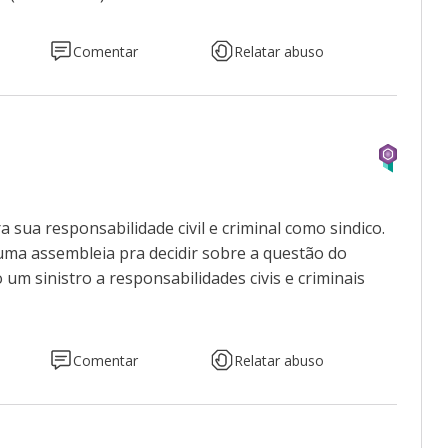
Comentar
Relatar abuso
a sua responsabilidade civil e criminal como sindico.
uma assembleia pra decidir sobre a questão do
m sinistro a responsabilidades civis e criminais
Comentar
Relatar abuso