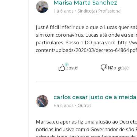
Marisa Marta Sanchez
Há 6 anos
•
Síndico(a) Profissional
Just é fácil inferir que o que o Lucas quer
sim com coronavírus. Lucas até onde eu sei
particulares. Passo o DO para você: http://
content/uploads/2020/03/decreto-64864.pd
1
Gostei
Não gostei
carlos cesar justo de almeida
Há 6 anos
•
Outros
Marisa,eu apenas fiz uma alusão ao Decret
notícias,inclusive com o Governador de são P