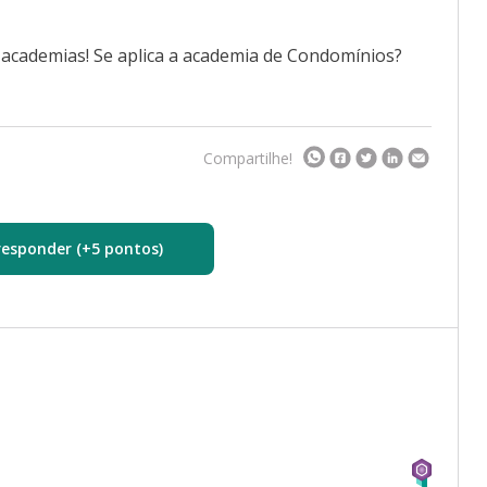
 academias! Se aplica a academia de Condomínios?
Compartilhe!
responder (+5 pontos)