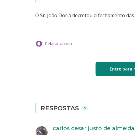
O Sr. João Doria decretou o fechamento das
Relatar abuso
Entre para 
RESPOSTAS
9
carlos cesar justo de almeida