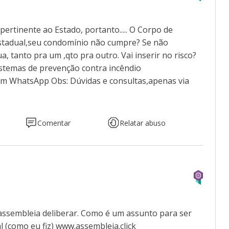
pertinente ao Estado, portanto..... O Corpo de
tadual,seu condomínio não cumpre? Se não
, tanto pra um ,qto pra outro. Vai inserir no risco?
 sistemas de prevenção contra incêndio
m WhatsApp Obs: Dúvidas e consultas,apenas via
Comentar
Relatar abuso
 assembleia deliberar. Como é um assunto para ser
l (como eu fiz) www.assembleia.click