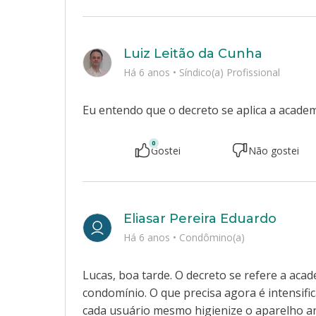
Luiz Leitão da Cunha
Há 6 anos
•
Síndico(a) Profissional
Eu entendo que o decreto se aplica a academ
0
Gostei
Não gostei
Eliasar Pereira Eduardo
Há 6 anos
•
Condômino(a)
Lucas, boa tarde. O decreto se refere a aca
condomínio. O que precisa agora é intensifi
cada usuário mesmo higienize o aparelho a