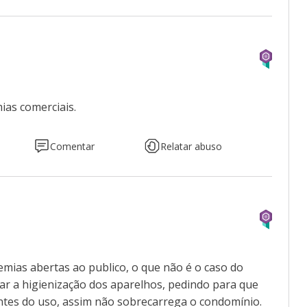
ias comerciais.
Comentar
Relatar abuso
demias abertas ao publico, o que não é o caso do
car a higienização dos aparelhos, pedindo para que
ntes do uso, assim não sobrecarrega o condomínio.