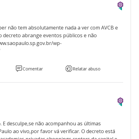
 saber não tem absolutamente nada a ver com AVCB e
 o decreto abrange eventos públicos e não
www.saopaulo.sp.gov.br/wp-
f
Comentar
Relatar abuso
o. E desculpe,se não acompanhou as últimas
aulo ao vivo,por favor vá verificar. O decreto está