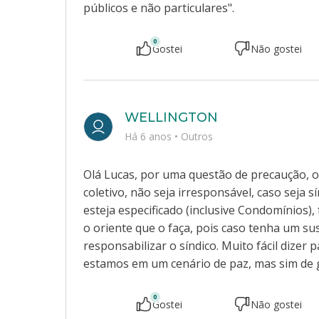
públicos e não particulares".
0
Gostei
Não gostei
WELLINGTON
Há 6 anos
•
Outros
Olá Lucas, por uma questão de precaução, 
coletivo, não seja irresponsável, caso seja
esteja especificado (inclusive Condomínios), 
o oriente que o faça, pois caso tenha um su
responsabilizar o síndico. Muito fácil dizer
estamos em um cenário de paz, mas sim de g
0
Gostei
Não gostei