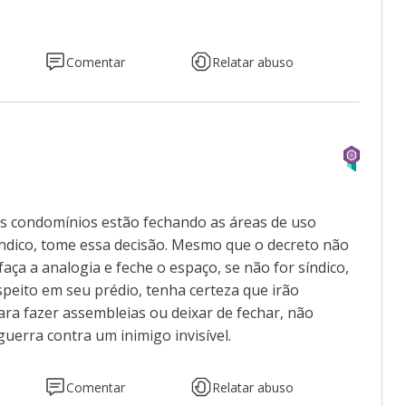
Comentar
Relatar abuso
os condomínios estão fechando as áreas de uso
 síndico, tome essa decisão. Mesmo que o decreto não
faça a analogia e feche o espaço, se não for síndico,
speito em seu prédio, tenha certeza que irão
 para fazer assembleias ou deixar de fechar, não
uerra contra um inimigo invisível.
Comentar
Relatar abuso