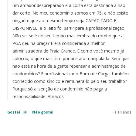
um amador despreparado e a coisa está destinada a não
dar certo. No meu condomínio somos em 75, e não existe
ninguém que ao mesmo tempo seja CAPACITADO E
DISPONÍVEL, e o jeito foi partir para a profissionalização.
Não sei se é do seu tempo mas lembra do rombo que a
PGA deu na praça? E era considerada a melhor
administradora de Praia Grande. E como você mesmo já
colocou, o que mais tem por aí é ata manipulada. Será que
não está na hora de a gente repensar a administração de
condomínios? E profissionalizar o Burro de Carga, também
conhecido como síndico e remunera-lo pelo seu trabalho?
Porque só a isenção de condomínio não paga a
responsabilidade. Abraços
Gostei
Não gostei
Há 14 anos
0