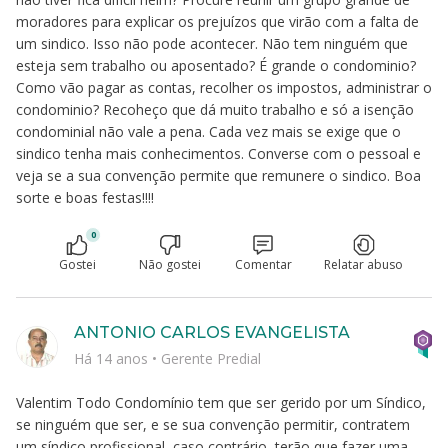
moradores para explicar os prejuízos que virão com a falta de
um sindico. Isso não pode acontecer. Não tem ninguém que
esteja sem trabalho ou aposentado? É grande o condominio?
Como vão pagar as contas, recolher os impostos, administrar o
condominio? Recoheço que dá muito trabalho e só a isenção
condominial não vale a pena. Cada vez mais se exige que o
sindico tenha mais conhecimentos. Converse com o pessoal e
veja se a sua convenção permite que remunere o sindico. Boa
sorte e boas festas!!!!
0
Gostei
Não gostei
Comentar
Relatar abuso
ANTONIO CARLOS EVANGELISTA
Há 14 anos
•
Gerente Predial
Valentim Todo Condomínio tem que ser gerido por um Síndico,
se ninguém que ser, e se sua convenção permitir, contratem
um síndico profissional, caso contrário, terão que fazer uma