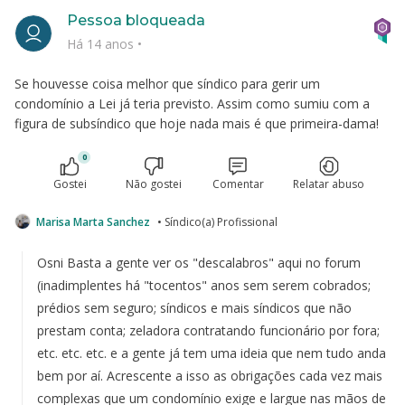
Pessoa bloqueada
Há 14 anos
•
Se houvesse coisa melhor que síndico para gerir um
condomínio a Lei já teria previsto. Assim como sumiu com a
figura de subsíndico que hoje nada mais é que primeira-dama!
0
Gostei
Não gostei
Comentar
Relatar abuso
Marisa Marta Sanchez
• Síndico(a) Profissional
Osni Basta a gente ver os "descalabros" aqui no forum
(inadimplentes há "tocentos" anos sem serem cobrados;
prédios sem seguro; síndicos e mais síndicos que não
prestam conta; zeladora contratando funcionário por fora;
etc. etc. etc. e a gente já tem uma ideia que nem tudo anda
bem por aí. Acrescente a isso as obrigações cada vez mais
complexas que um condomínio exige e largue nas mãos de