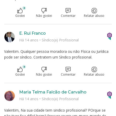
0
Gostei
Não gostei
Comentar
Relatar abuso
E. Rui Franco
Há 14 anos
•
Síndico(a) Profissional
Valentim. Qualquer pessoa moradora ou não Física ou Jurídica
pode ser síndico. Contratem um Síndico profissional.
0
Gostei
Não gostei
Comentar
Relatar abuso
Maria Telma Falcão de Carvalho
Há 14 anos
•
Síndico(a) Profissional
Valentim, Na sua cidade tem sindico profissional? POrque se
não tiver fica difícil heim? Procure reunir um grupo grande de