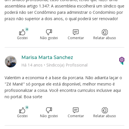
assembleia artigo 1.347: A assembleia escolherá um síndico que
poderá não ser Condômino para administrar o Condomínio por
prazo não superior a dois anos, o qual poderá ser renovado!
0
Gostei
Não gostei
Comentar
Relatar abuso
Marisa Marta Sanchez
Há 14 anos
•
Síndico(a) Profissional
Valentim a economia é a base da porcaria. Não adianta laçar o
"Zé Mané" só porque ele está disponível, melhor mesmo é
profissionalizar a coisa. Você encontra curriculos inclusive aqui
no portal. Boa sorte
0
Gostei
Não gostei
Comentar
Relatar abuso