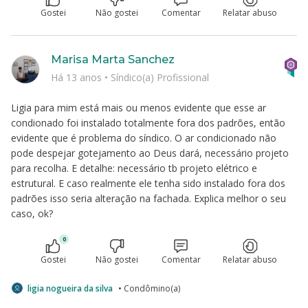
Gostei
Não gostei
Comentar
Relatar abuso
Marisa Marta Sanchez
Há 13 anos
•
Síndico(a) Profissional
Ligia para mim está mais ou menos evidente que esse ar
condionado foi instalado totalmente fora dos padrões, então
evidente que é problema do síndico. O ar condicionado não
pode despejar gotejamento ao Deus dará, necessário projeto
para recolha. E detalhe: necessário tb projeto elétrico e
estrutural. E caso realmente ele tenha sido instalado fora dos
padrões isso seria alteração na fachada. Explica melhor o seu
caso, ok?
0
Gostei
Não gostei
Comentar
Relatar abuso
ligia nogueira da silva
• Condômino(a)