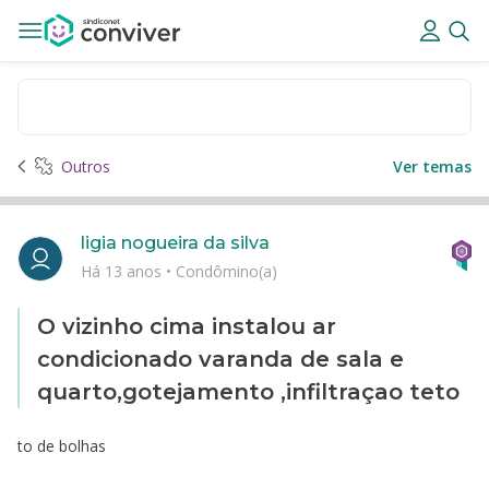
Outros
Ver temas
ligia nogueira da silva
Há 13 anos
•
Condômino(a)
O vizinho cima instalou ar
condicionado varanda de sala e
quarto,gotejamento ,infiltraçao teto
to de bolhas