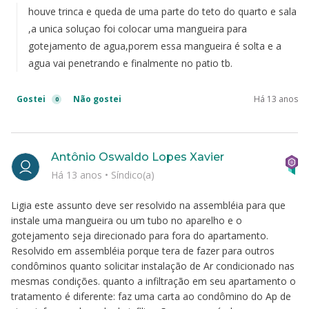
houve trinca e queda de uma parte do teto do quarto e sala
,a unica soluçao foi colocar uma mangueira para
gotejamento de agua,porem essa mangueira é solta e a
agua vai penetrando e finalmente no patio tb.
Gostei
Não gostei
Há 13 anos
0
Antônio Oswaldo Lopes Xavier
Há 13 anos
•
Síndico(a)
Ligia este assunto deve ser resolvido na assembléia para que
instale uma mangueira ou um tubo no aparelho e o
gotejamento seja direcionado para fora do apartamento.
Resolvido em assembléia porque tera de fazer para outros
condôminos quanto solicitar instalação de Ar condicionado nas
mesmas condições. quanto a infiltração em seu apartamento o
tratamento é diferente: faz uma carta ao condômino do Ap de