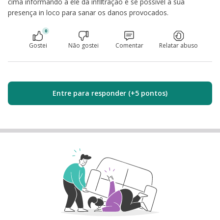
cima informando a ele da inflltração e se possível a sua
presença in loco para sanar os danos provocados.
0
Gostei
Não gostei
Comentar
Relatar abuso
Entre para responder (+5 pontos)