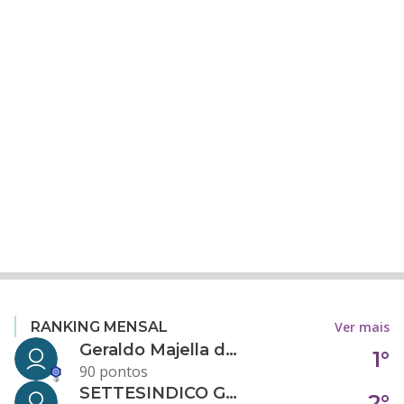
Ver mais
RANKING MENSAL
Geraldo Majella da Silva
1°
90 pontos
SETTESINDICO GOVERNANÇA CONDOMINIAL
2°