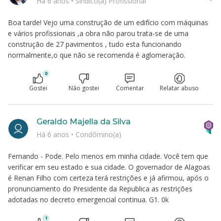
Há 6 anos
•
Síndico(a) Profissional
Boa tarde! Vejo uma construção de um edifício com máquinas
e vários profissionais ,a obra não parou trata-se de uma
construção de 27 pavimentos , tudo esta funcionando
normalmente,o que não se recomenda é aglomeração.
0
Gostei
Não gostei
Comentar
Relatar abuso
Geraldo Majella da Silva
Há 6 anos
•
Condômino(a)
Fernando - Pode. Pelo menos em minha cidade. Você tem que
verificar em seu estado e sua cidade. O governador de Alagoas
é Renan Filho com certeza terá restrições e já afirmou, após o
pronunciamento do Presidente da Republica as restrições
adotadas no decreto emergencial continua. G1. 0k
1