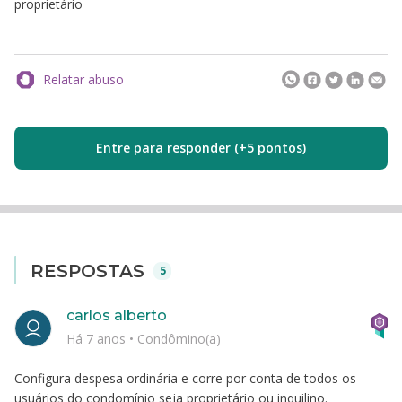
proprietário
Relatar abuso
Entre para responder (+5 pontos)
RESPOSTAS
5
carlos alberto
Há 7 anos
•
Condômino(a)
Configura despesa ordinária e corre por conta de todos os
usuários do condomínio seja proprietário ou inquilino.