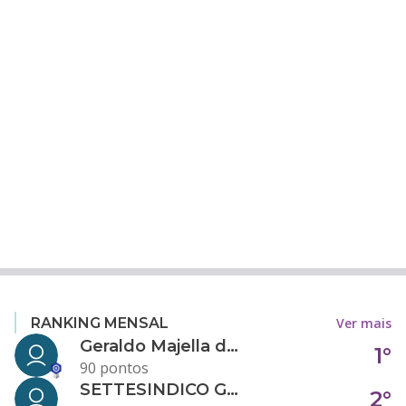
Ver mais
RANKING MENSAL
Geraldo Majella da Silva
1°
90 pontos
SETTESINDICO GOVERNANÇA CONDOMINIAL
2°