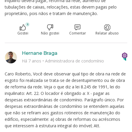
inquilino deverá pagar, reforma da rede, aumento de
tubulações de caixas, relocações, estas devem pagas pelo
proprietário, pois nãos e tratam de manutenção.
1
Gostei
Não gostei
Comentar
Relatar abuso
Hernane Braga
Há 7 anos
•
Administradora de condomínio
Caro Roberto, Você deve observar qual tipo de obra na rede de
esgoto foi realizada se trata-se de desentupimento ou de obra
de reforma da rede. Veja o que diz a lei 8.245 de 1991, lei do
inquilinato: Art. 22. O locador é obrigado a: X - pagar as
despesas extraordinárias de condomínio. Parágrafo único. Por
despesas extraordinárias de condomínio se entendem aquelas
que não se refiram aos gastos rotineiros de manutenção do
edifício, especialmente: a) obras de reformas ou acréscimos
que interessem à estrutura integral do imóvel; Att.