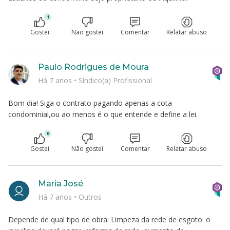
1
Gostei
Não gostei
Comentar
Relatar abuso
Paulo Rodrigues de Moura
Há 7 anos
•
Síndico(a) Profissional
Bom dia! Siga o contrato pagando apenas a cota
condominial,ou ao menos é o que entende e define a lei.
0
Gostei
Não gostei
Comentar
Relatar abuso
Maria José
Há 7 anos
•
Outros
Depende de qual tipo de obra: Limpeza da rede de esgoto: o