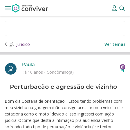
Jurídico
Ver temas
Paula
Há 10 anos
•
Condômino(a)
Perturbação e agressão de vizinho
Bom dia!Gostaria de orientação. ..Estou tendo problemas com
meu vizinho na garagem (não consigo acessar meu veículo ele
estaciona carro e moto )devido a isso ingressei com ação
judicial.Ocorre que desta a intimação pra audiência venho
sofrendo todo tipo de perturbação e violência (ele tentou