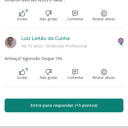
0
Gostei
Não gostei
Comentar
Relatar abuso
Luiz Leitão da Cunha
Há 10 anos
•
Síndico(a) Profissional
Ameaça? Agressão Disque 190.
0
Gostei
Não gostei
Comentar
Relatar abuso
Entre para responder (+5 pontos)