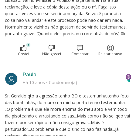
cidadão. Vai no Ministério Público e faça também lá a sua
reclamação, e leve a cópia desta ação ou o nº. Faça isto
quantas vezes você se sentir ameaçada. Se você parar ai a
coisa não vai andar e este processo pode não dar em nada.
Normalmente vizinhos não gostam de servir de testemunhas,
portanto grave. (Quanto eles precisam corre atrás de nós) 0k
1
Gostei
Não gostei
Comentar
Relatar abuso
Paula
Há 10 anos
•
Condômino(a)
Sr. Geraldo qto a agressão tenho BO e testemunha,tenho foto
das bombinhás, do murro na minha porta tenho testemunha.
..O problema é que ele mora encima do meu apto e vem todo
dia pisoteando e arrastando coisas...Mais como não sei qdo vai
fazer e por ser rápido mão consigo gravar...Mais é
perturbador...O problema é que o sindico não faz nada...Já
reclamei diversas vezes e nada. ..