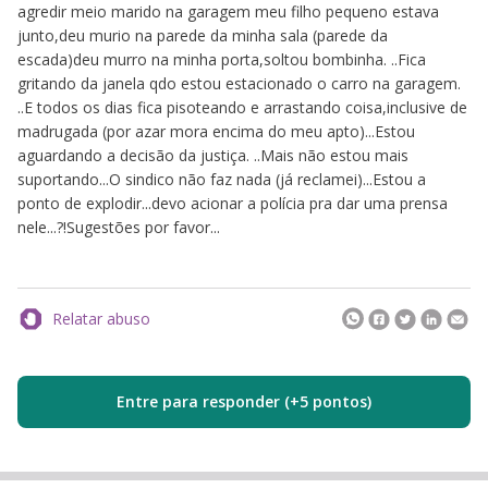
agredir meio marido na garagem meu filho pequeno estava
junto,deu murio na parede da minha sala (parede da
escada)deu murro na minha porta,soltou bombinha. ..Fica
gritando da janela qdo estou estacionado o carro na garagem.
..E todos os dias fica pisoteando e arrastando coisa,inclusive de
madrugada (por azar mora encima do meu apto)...Estou
aguardando a decisão da justiça. ..Mais não estou mais
suportando...O sindico não faz nada (já reclamei)...Estou a
ponto de explodir...devo acionar a polícia pra dar uma prensa
nele...?!Sugestões por favor...
Relatar abuso
Entre para responder (+5 pontos)