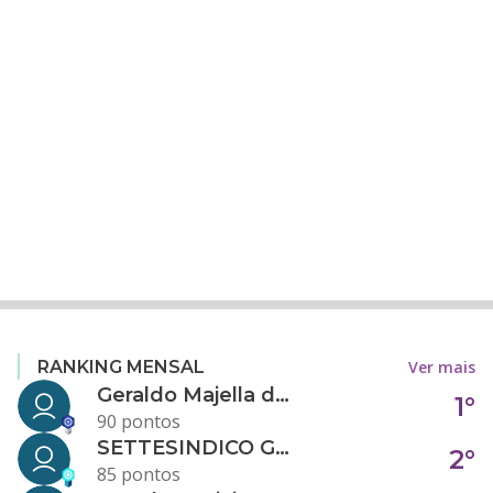
Ver mais
RANKING MENSAL
Geraldo Majella da Silva
1°
90 pontos
SETTESINDICO GOVERNANÇA CONDOMINIAL
2°
85 pontos