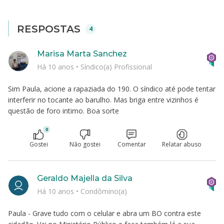
RESPOSTAS
4
Marisa Marta Sanchez
Há 10 anos
•
Síndico(a) Profissional
Sim Paula, acione a rapaziada do 190. O síndico até pode tentar
interferir no tocante ao barulho. Mas briga entre vizinhos é
questão de foro intimo. Boa sorte
0
Gostei
Não gostei
Comentar
Relatar abuso
Geraldo Majella da Silva
Há 10 anos
•
Condômino(a)
Paula - Grave tudo com o celular e abra um BO contra este