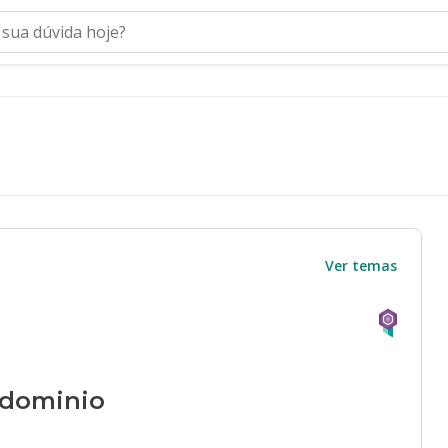
Ver temas
ndominio