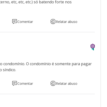
erno, etc, etc, etc.) só batendo forte nos
Comentar
Relatar abuso
no condomínio. O condomínio é somente para pagar
 síndico.
Comentar
Relatar abuso