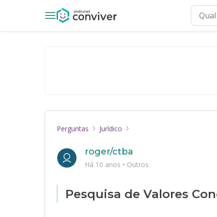
Perguntas
Jurídico
roger/ctba
Há 10 anos
•
Outros
Pesquisa de Valores Co