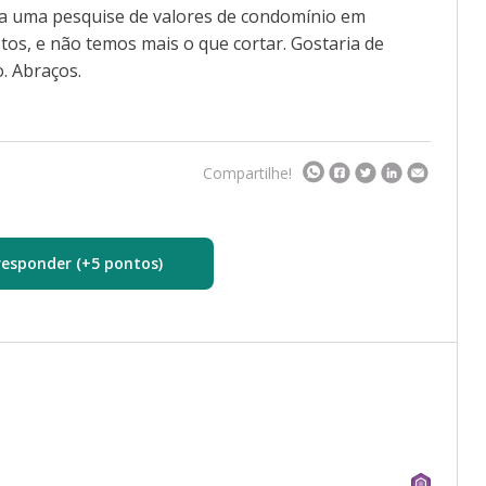
aça uma pesquise de valores de condomínio em
os, e não temos mais o que cortar. Gostaria de
. Abraços.
Compartilhe!
responder (+5 pontos)