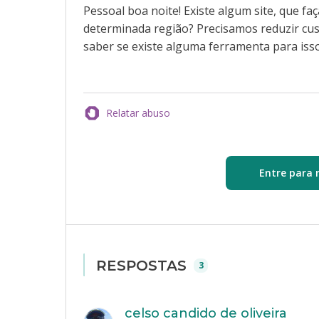
Pessoal boa noite! Existe algum site, que f
determinada região? Precisamos reduzir cust
saber se existe alguma ferramenta para isso
Relatar abuso
Entre para 
RESPOSTAS
3
celso candido de oliveira