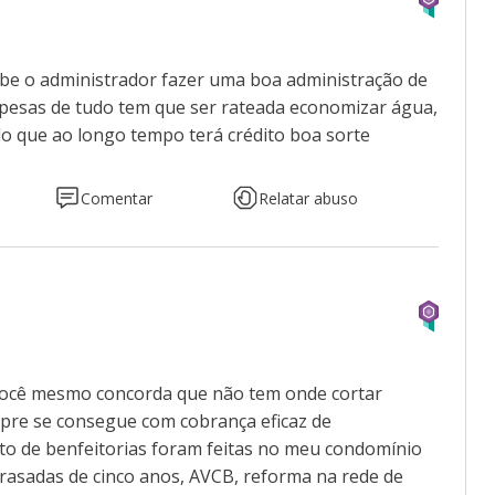
cabe o administrador fazer uma boa administração de
pesas de tudo tem que ser rateada economizar água,
do que ao longo tempo terá crédito boa sorte
Comentar
Relatar abuso
? Você mesmo concorda que não tem onde cortar
mpre se consegue com cobrança eficaz de
to de benfeitorias foram feitas no meu condomínio
trasadas de cinco anos, AVCB, reforma na rede de