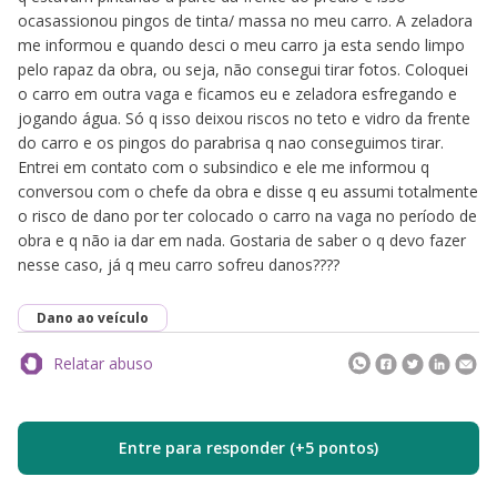
ocasassionou pingos de tinta/ massa no meu carro. A zeladora
me informou e quando desci o meu carro ja esta sendo limpo
pelo rapaz da obra, ou seja, não consegui tirar fotos. Coloquei
o carro em outra vaga e ficamos eu e zeladora esfregando e
jogando água. Só q isso deixou riscos no teto e vidro da frente
do carro e os pingos do parabrisa q nao conseguimos tirar.
Entrei em contato com o subsindico e ele me informou q
conversou com o chefe da obra e disse q eu assumi totalmente
o risco de dano por ter colocado o carro na vaga no período de
obra e q não ia dar em nada. Gostaria de saber o q devo fazer
nesse caso, já q meu carro sofreu danos????
Dano ao veículo
Relatar abuso
Entre para responder (+5 pontos)