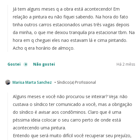
Já tem alguns meses q a obra está acontecendo! Em
relação a pintura eu não fiquei sabendo. Na hora do fato
tinha outros carros estacionados umas três vagas depois
da minha, o que me deixou tranquila pra estacionar tbm. Na
hora em q cheguei eles nao estavam lá e cima pintando.
Acho q era horário de almoço.
Gostei
Não gostei
Há 2 mêss
0
Marisa Marta Sanchez
• Síndico(a) Profissional
Alguns meses e você não procurou se inteirar? Veja: não
custava o síndico ter comunicado a você, mas a obrigação
do síndico é avisar aos condôminos. Claro que é uma
péssima ideia colocar o seu carro perto de onde está
acontecendo uma pintura.
Entendo que será muito difícil você recuperar seu prejuízo,