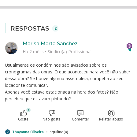
RESPOSTAS
2
Marisa Marta Sanchez
Há 2 mêss
•
Síndico(a) Profissional
Usualmente os condôminos são avisados sobre os
cronogramas das obras. O que aconteceu para você não saber
dessa obra? Se houve alguma assembleia, competia ao seu
locador te comunicar.
Apenas você estava estacionada na hora dos fatos? Não
percebeu que estavam pintando?
0
Gostei
Não gostei
Comentar
Relatar abuso
Thayanna Oliveira
• Inquilino(a)