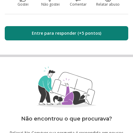
Gostei
Não gostei
Comentar
Relatar abuso
Entre para responder (+5 pontos)
Não encontrou o que procurava?
Relaxa! No Conviver sua pergunta é respondida em poucos