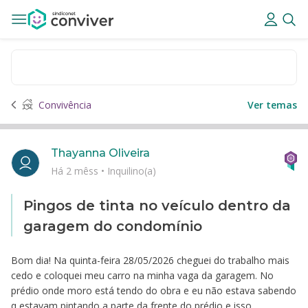
Convivência
Ver temas
Thayanna Oliveira
Há 2 mêss
•
Inquilino(a)
Pingos de tinta no veículo dentro da
garagem do condomínio
Bom dia! Na quinta-feira 28/05/2026 cheguei do trabalho mais
cedo e coloquei meu carro na minha vaga da garagem. No
prédio onde moro está tendo do obra e eu não estava sabendo
q estavam pintando a parte da frente do prédio e isso