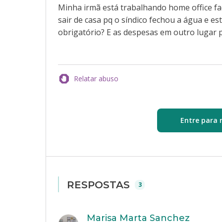
Minha irmã está trabalhando home office f
sair de casa pq o síndico fechou a água e es
obrigatório? E as despesas em outro lugar p
Relatar abuso
Entre para 
RESPOSTAS
3
Marisa Marta Sanchez