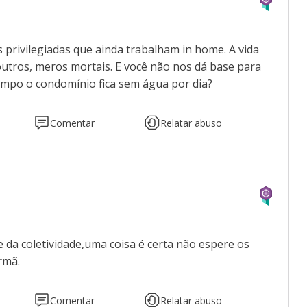
s privilegiadas que ainda trabalham in home. A vida
utros, meros mortais. E você não nos dá base para
tempo o condomínio fica sem água por dia?
Comentar
Relatar abuso
 da coletividade,uma coisa é certa não espere os
rmã.
Comentar
Relatar abuso