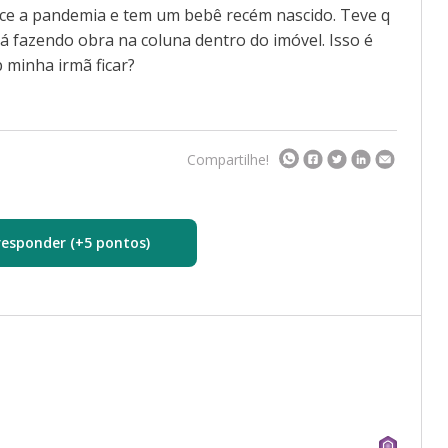
ace a pandemia e tem um bebê recém nascido. Teve q
tá fazendo obra na coluna dentro do imóvel. Isso é
 minha irmã ficar?
Compartilhe!
responder (+5 pontos)