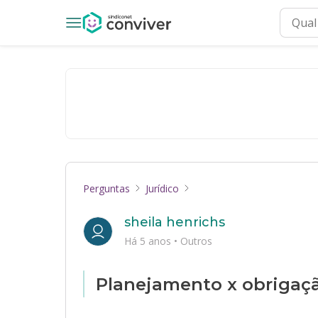
Perguntas
Jurídico
sheila henrichs
Há 5 anos
•
Outros
Planejamento x obrigaç