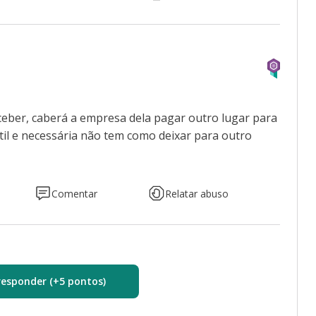
receber, caberá a empresa dela pagar outro lugar para
útil e necessária não tem como deixar para outro
Comentar
Relatar abuso
responder (+5 pontos)