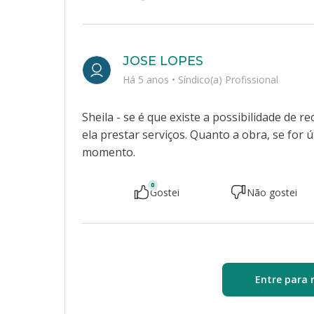
JOSE LOPES
Há 5 anos
•
Síndico(a) Profissional
Sheila - se é que existe a possibilidade de 
ela prestar serviços. Quanto a obra, se for 
momento.
0
Gostei
Não gostei
Entre para 