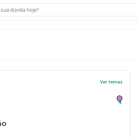
Ver temas
ão