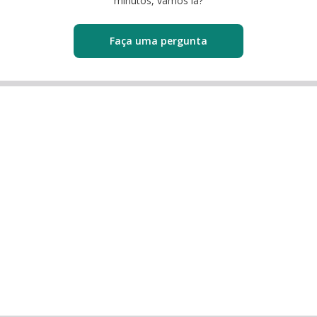
minutos, vamos lá?
Faça uma pergunta