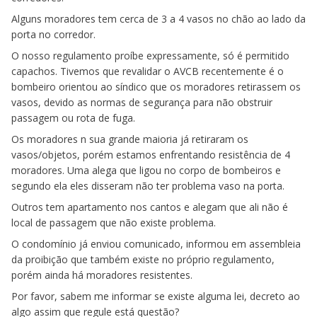
Alguns moradores tem cerca de 3 a 4 vasos no chão ao lado da
porta no corredor.
O nosso regulamento proíbe expressamente, só é permitido
capachos. Tivemos que revalidar o AVCB recentemente é o
bombeiro orientou ao síndico que os moradores retirassem os
vasos, devido as normas de segurança para não obstruir
passagem ou rota de fuga.
Os moradores n sua grande maioria já retiraram os
vasos/objetos, porém estamos enfrentando resistência de 4
moradores. Uma alega que ligou no corpo de bombeiros e
segundo ela eles disseram não ter problema vaso na porta.
Outros tem apartamento nos cantos e alegam que ali não é
local de passagem que não existe problema.
O condomínio já enviou comunicado, informou em assembleia
da proibição que também existe no próprio regulamento,
porém ainda há moradores resistentes.
Por favor, sabem me informar se existe alguma lei, decreto ao
algo assim que regule está questão?