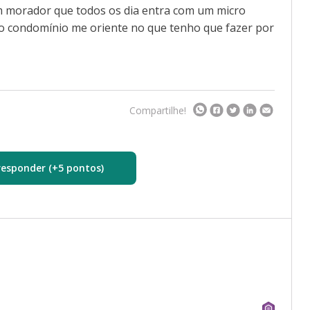
morador que todos os dia entra com um micro
o condomínio me oriente no que tenho que fazer por
Compartilhe!
responder (+5 pontos)