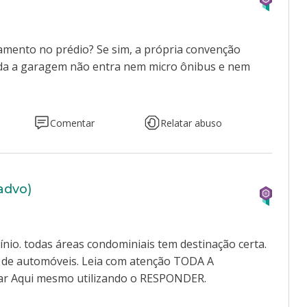
namento no prédio? Se sim, a própria convenção
vada a garagem não entra nem micro ônibus e nem
Comentar
Relatar abuso
(advo)
nio. todas áreas condominiais tem destinação certa.
o de automóveis. Leia com atenção TODA A
ar Aqui mesmo utilizando o RESPONDER.