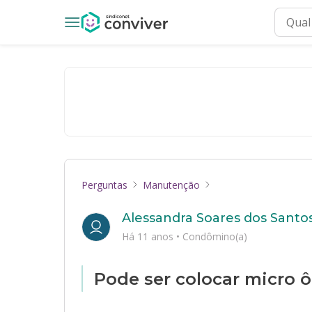
Perguntas
Manutenção
Alessandra Soares dos Santos
Há 11 anos
•
Condômino(a)
Pode ser colocar micro 