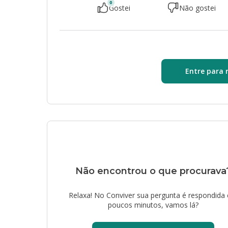
0
Gostei
Não gostei
Entre para 
Não encontrou o que procurava
Relaxa! No Conviver sua pergunta é respondida
poucos minutos, vamos lá?