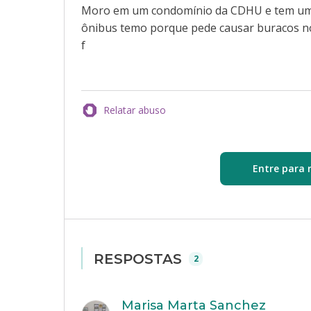
Moro em um condomínio da CDHU e tem um 
ônibus temo porque pede causar buracos n
f
Relatar abuso
Entre para 
RESPOSTAS
2
Marisa Marta Sanchez