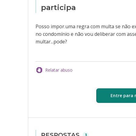
participa
Posso impor.uma regra com multa se não ex
no condomínio e não vou deliberar com asse
multar...pode?
Relatar abuso
Entre para 
RESPOSTAS
3