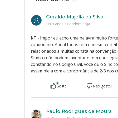
Geraldo Majella da Silva
Há 9 anos
•
Condômino(a)
KT - Impor eu acho uma palavra muito fort
condômino. Afinal todos tem o mesmo direit
relacionados a multas consta na convenção 
Síndico não podem inventar e tem que segu
constando no Código Civil, você ou o Síndi
assembleia com a concordância de 2/3 dos 
1
Gostei
Não gostei
Paulo Rodrigues de Moura