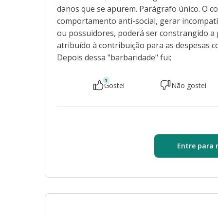
danos que se apurem. Parágrafo único. O c
comportamento anti-social, gerar incompat
ou possuidores, poderá ser constrangido a
atribuído à contribuição para as despesas co
Depois dessa "barbaridade" fui;
1
Gostei
Não gostei
Entre para 