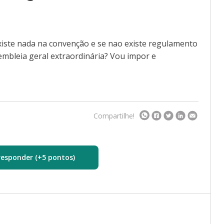
iste nada na convenção e se nao existe regulamento
mbleia geral extraordinária? Vou impor e
Compartilhe!
responder (+5 pontos)