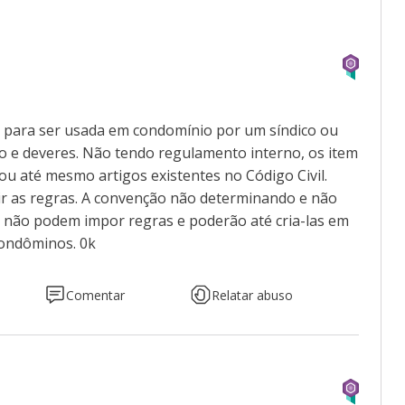
e para ser usada em condomínio por um síndico ou
o e deveres. Não tendo regulamento interno, os item
ou até mesmo artigos existentes no Código Civil.
ir as regras. A convenção não determinando e não
co não podem impor regras e poderão até cria-las em
condôminos. 0k
Comentar
Relatar abuso