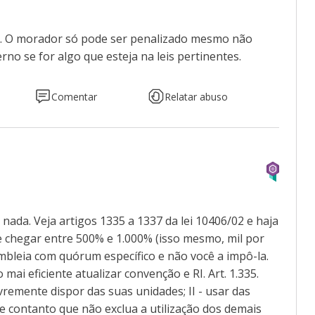
e. O morador só pode ser penalizado mesmo não
o se for algo que esteja na leis pertinentes.
Comentar
Relatar abuso
nada. Veja artigos 1335 a 1337 da lei 10406/02 e haja
 chegar entre 500% e 1.000% (isso mesmo, mil por
mbleia com quórum específico e não você a impô-la.
ai eficiente atualizar convenção e RI. Art. 1.335.
livremente dispor das suas unidades; II - usar das
e contanto que não exclua a utilização dos demais