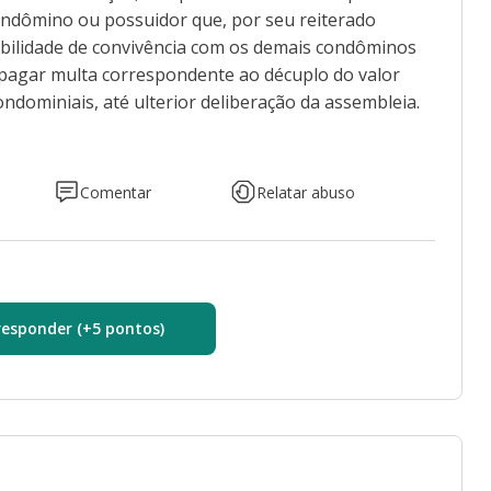
ondômino ou possuidor que, por seu reiterado
ibilidade de convivência com os demais condôminos
 pagar multa correspondente ao décuplo do valor
ndominiais, até ulterior deliberação da assembleia.
Comentar
Relatar abuso
responder (+5 pontos)