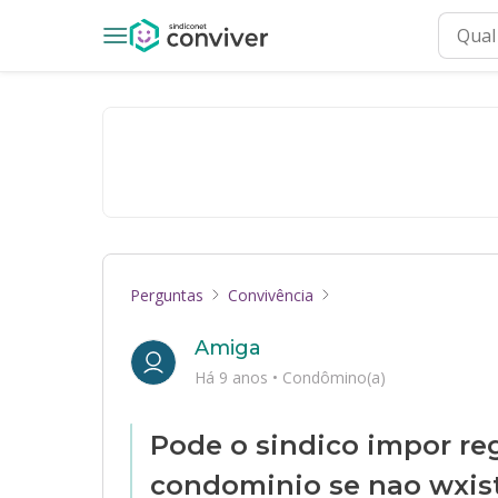
Perguntas
Convivência
Amiga
Há 9 anos
•
Condômino(a)
Pode o sindico impor re
condominio se nao wxis