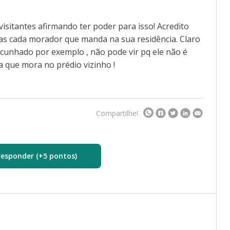
isitantes afirmando ter poder para isso! Acredito
mas cada morador que manda na sua residência. Claro
cunhado por exemplo , não pode vir pq ele não é
 que mora no prédio vizinho !
Compartilhe!
responder (+5 pontos)