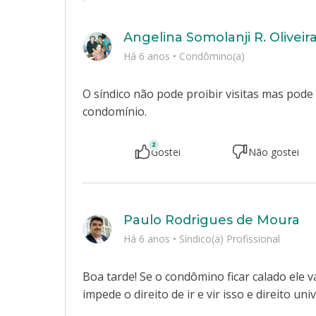
Angelina Somolanji R. Oliveir
Há 6 anos
•
Condômino(a)
O síndico não pode proibir visitas mas pod
condomínio.
2
Gostei
Não gostei
Paulo Rodrigues de Moura
Há 6 anos
•
Síndico(a) Profissional
Boa tarde! Se o condômino ficar calado ele
impede o direito de ir e vir isso e direito univ