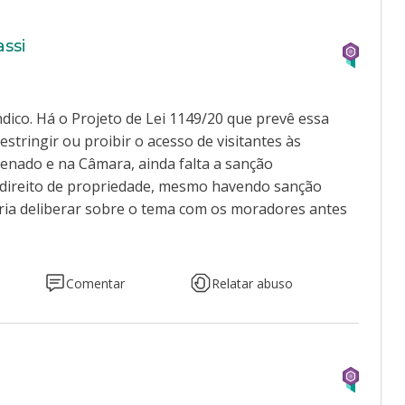
assi
dico. Há o Projeto de Lei 1149/20 que prevê essa
stringir ou proibir o acesso de visitantes às
enado e na Câmara, ainda falta a sanção
o direito de propriedade, mesmo havendo sanção
ria deliberar sobre o tema com os moradores antes
Comentar
Relatar abuso