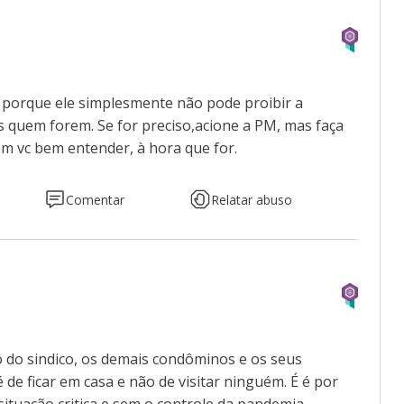
, porque ele simplesmente não pode proibir a
s quem forem. Se for preciso,acione a PM, mas faça
em vc bem entender, à hora que for.
Comentar
Relatar abuso
o do sindico, os demais condôminos e os seus
de ficar em casa e não de visitar ninguém. É é por