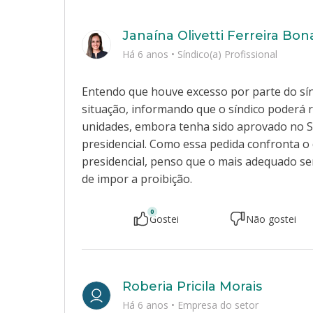
Janaína Olivetti Ferreira Bon
Há 6 anos
•
Síndico(a) Profissional
Entendo que houve excesso por parte do sín
situação, informando que o síndico poderá re
unidades, embora tenha sido aprovado no S
presidencial. Como essa pedida confronta 
presidencial, penso que o mais adequado se
de impor a proibição.
0
Gostei
Não gostei
Roberia Pricila Morais
Há 6 anos
•
Empresa do setor