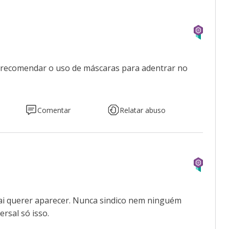
a
e recomendar o uso de máscaras para adentrar no
Comentar
Relatar abuso
 vai querer aparecer. Nunca sindico nem ninguém
ersal só isso.