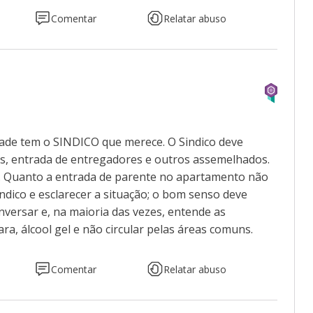
Comentar
Relatar abuso
dade tem o SINDICO que merece. O Sindico deve
s, entrada de entregadores e outros assemelhados.
. Quanto a entrada de parente no apartamento não
indico e esclarecer a situação; o bom senso deve
versar e, na maioria das vezes, entende as
ra, álcool gel e não circular pelas áreas comuns.
Comentar
Relatar abuso