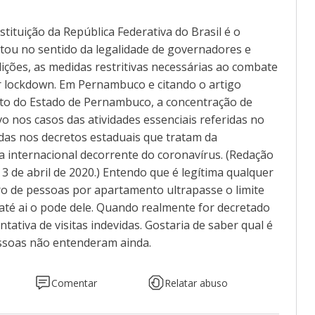
tituição da República Federativa do Brasil é o
tou no sentido da legalidade de governadores e
ições, as medidas restritivas necessárias ao combate
ar lockdown. Em Pernambuco e citando o artigo
ito do Estado de Pernambuco, a concentração de
o nos casos das atividades essenciais referidas no
das nos decretos estaduais que tratam da
 internacional decorrente do coronavírus. (Redação
e 3 de abril de 2020.) Entendo que é legítima qualquer
ro de pessoas por apartamento ultrapasse o limite
até ai o pode dele. Quando realmente for decretado
tativa de visitas indevidas. Gostaria de saber qual é
ssoas não entenderam ainda.
Comentar
Relatar abuso