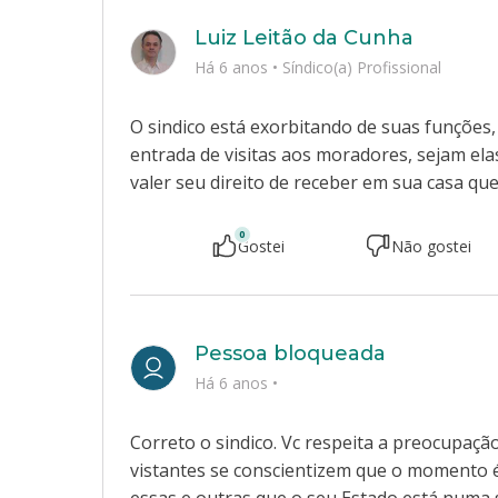
Luiz Leitão da Cunha
Há 6 anos
•
Síndico(a) Profissional
O sindico está exorbitando de suas funções
entrada de visitas aos moradores, sejam ela
valer seu direito de receber em sua casa qu
0
Gostei
Não gostei
Pessoa bloqueada
Há 6 anos
•
Correto o sindico. Vc respeita a preocupaçã
vistantes se conscientizem que o momento é 