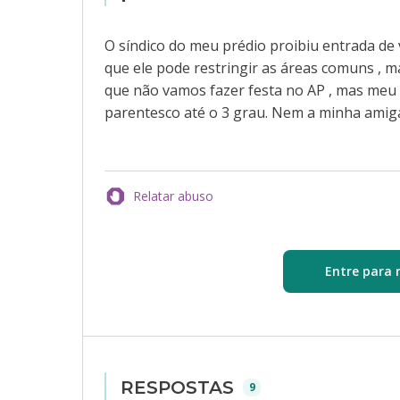
O síndico do meu prédio proibiu entrada de v
que ele pode restringir as áreas comuns , 
que não vamos fazer festa no AP , mas meu 
parentesco até o 3 grau. Nem a minha amiga
Relatar abuso
Entre para 
RESPOSTAS
9