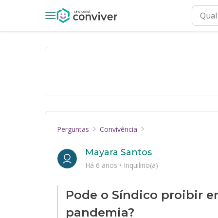
Perguntas
Convivência
Mayara Santos
Há 6 anos
•
Inquilino(a)
Pode o Síndico proibir e
pandemia?