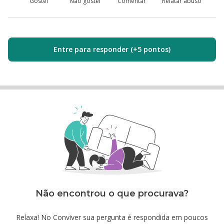
Gostei
Não gostei
Comentar
Relatar abuso
Entre para responder (+5 pontos)
Não encontrou o que procurava?
Relaxa! No Conviver sua pergunta é respondida em poucos