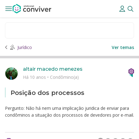
Jurídico
Ver temas
altair macedo menezes
Há 10 anos
•
Condômino(a)
Posição dos processos
Pergunto: Não há nem uma implicação juridica de enviar para
condôminos a situação dos processos de devedores por e-mail.