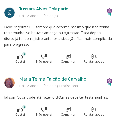
Jussara Alves Chiaparini
Há 12 anos
•
Síndico(a)
Deve registrar BO sempre que ocorrer, mesmo que não tenha
testemunha. Se houver ameaça ou agressão física depois
disso, já tendo registro anterior a situação fica mais complicada
para o agressor.
0
Gostei
Não gostei
Comentar
Relatar abuso
Maria Telma Falcão de Carvalho
Há 12 anos
•
Síndico(a) Profissional
Jakson, Você pode até fazer o BO,mas deve ter testemunhas.
0
Gostei
Não gostei
Comentar
Relatar abuso