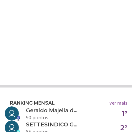
Ver mais
RANKING MENSAL
Geraldo Majella da Silva
1°
90 pontos
SETTESINDICO GOVERNANÇA CONDOMINIAL
2°
85 pontos