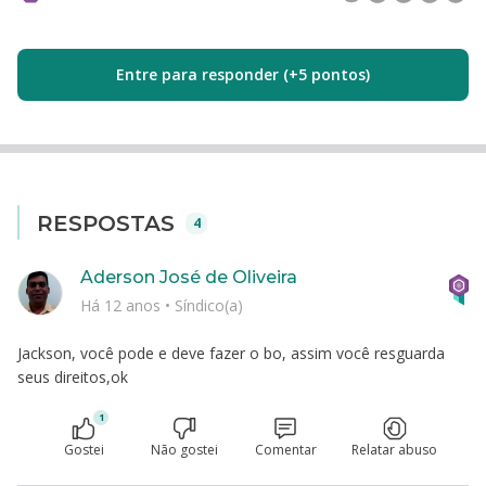
Entre para responder (+5 pontos)
RESPOSTAS
4
Aderson José de Oliveira
Há 12 anos
•
Síndico(a)
Jackson, você pode e deve fazer o bo, assim você resguarda
seus direitos,ok
1
Gostei
Não gostei
Comentar
Relatar abuso