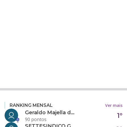
Ver mais
RANKING MENSAL
Geraldo Majella da Silva
1°
90 pontos
SETTESINDICO GOVERNANÇA CONDOMINIAL