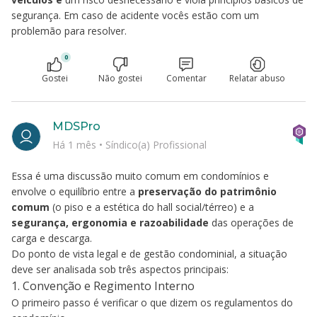
segurança. Em caso de acidente vocês estão com um
problemão para resolver.
0
Gostei
Não gostei
Comentar
Relatar abuso
MDSPro
Há 1 mês
•
Síndico(a) Profissional
Essa é uma discussão muito comum em condomínios e
envolve o equilíbrio entre a
preservação do patrimônio
comum
(o piso e a estética do hall social/térreo) e a
segurança, ergonomia e razoabilidade
das operações de
carga e descarga.
Do ponto de vista legal e de gestão condominial, a situação
deve ser analisada sob três aspectos principais:
1. Convenção e Regimento Interno
O primeiro passo é verificar o que dizem os regulamentos do