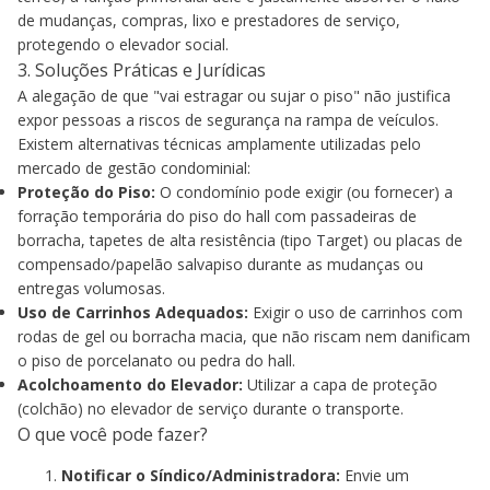
de mudanças, compras, lixo e prestadores de serviço,
protegendo o elevador social.
3. Soluções Práticas e Jurídicas
A alegação de que "vai estragar ou sujar o piso" não justifica
expor pessoas a riscos de segurança na rampa de veículos.
Existem alternativas técnicas amplamente utilizadas pelo
mercado de gestão condominial:
Proteção do Piso:
O condomínio pode exigir (ou fornecer) a
forração temporária do piso do hall com passadeiras de
borracha, tapetes de alta resistência (tipo Target) ou placas de
compensado/papelão salvapiso durante as mudanças ou
entregas volumosas.
Uso de Carrinhos Adequados:
Exigir o uso de carrinhos com
rodas de gel ou borracha macia, que não riscam nem danificam
o piso de porcelanato ou pedra do hall.
Acolchoamento do Elevador:
Utilizar a capa de proteção
(colchão) no elevador de serviço durante o transporte.
O que você pode fazer?
Notificar o Síndico/Administradora:
Envie um