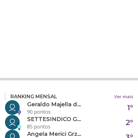
Ver mais
RANKING MENSAL
Geraldo Majella da Silva
1°
90 pontos
SETTESINDICO GOVERNANÇA CONDOMINIAL
2°
85 pontos
Angela Merici Grzybowski
3°