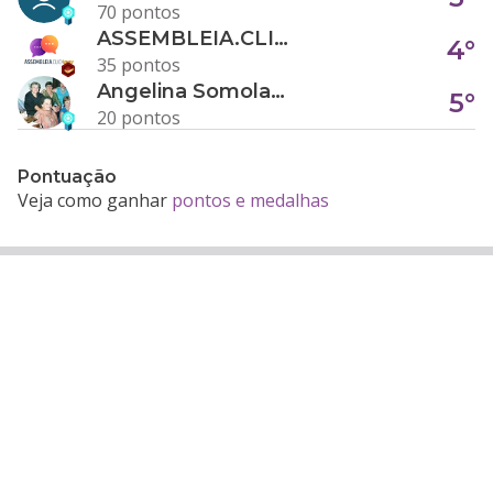
70 pontos
ASSEMBLEIA.CLICK
4°
35 pontos
Angelina Somolanji R. Oliveira
5°
20 pontos
Pontuação
Veja como ganhar
pontos e medalhas