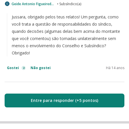
Geide Antonio Figueiredo Junior
• Subsíndico(a)
Jussara, obrigado pelos teus relatos! Um pergunta, como
você trata a questão de responsabilidades do síndico,
quando decisões (algumas delas bem acima do montante
que você comentou) são tomadas unilateralmente sem
menos o envolvimento do Conselho e Subsíndico?
Obrigado!
Gostei
Não gostei
Há 14 anos
2
Entre para responder (+5 pontos)