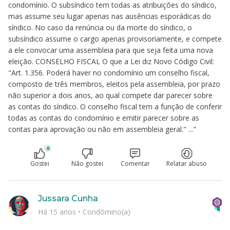
condomínio. O subsíndico tem todas as atribuições do síndico,
mas assume seu lugar apenas nas ausências esporádicas do
síndico. No caso da renúncia ou da morte do síndico, o
subsíndico assume o cargo apenas provisoriamente, e compete
a ele convocar uma assembleia para que seja feita uma nova
eleição. CONSELHO FISCAL O que a Lei diz Novo Código Civil:
"Art. 1.356. Poderá haver no condomínio um conselho fiscal,
composto de três membros, eleitos pela assembleia, por prazo
não superior a dois anos, ao qual compete dar parecer sobre
as contas do síndico. O conselho fiscal tem a função de conferir
todas as contas do condomínio e emitir parecer sobre as
contas para aprovação ou não em assembleia geral." ..."
0
Gostei
Não gostei
Comentar
Relatar abuso
Jussara Cunha
Há 15 anos
•
Condômino(a)