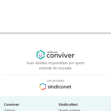
Suas dúvidas respondidas por quem
entende de moradia.
Um produto
Conviver
SíndicoNet
Temas
Quem somos