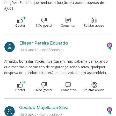
funções. Eu diria que nenhuma função ou poder, apenas de
ajuda.
0
Gostei
Não gostei
Comentar
Relatar abuso
Eliasar Pereira Eduardo
Há 6 anos
•
Condômino(a)
Arnaldo, bom dia. Vocês inventaram, não sabem? Lembrando
que mesmo a comissão de segurança sendo ativa, qualquer
despesa do condomínio, terá que ser votada em assembleia.
0
Gostei
Não gostei
Comentar
Relatar abuso
Geraldo Majella da Silva
Há 6 anos
•
Condômino(a)