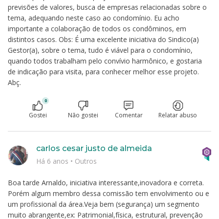
previsões de valores, busca de empresas relacionadas sobre o
tema, adequando neste caso ao condomínio. Eu acho
importante a colaboração de todos os condôminos, em
distintos casos. Obs: É uma excelente iniciativa do Sindico(a)
Gestor(a), sobre o tema, tudo é viável para o condomínio,
quando todos trabalham pelo convívio harmônico, e gostaria
de indicação para visita, para conhecer melhor esse projeto.
Abç.
0
Gostei
Não gostei
Comentar
Relatar abuso
carlos cesar justo de almeida
Há 6 anos
•
Outros
Boa tarde Arnaldo, iniciativa interessante,inovadora e correta.
Porém algum membro dessa comissão tem envolvimento ou e
um profissional da área.Veja bem (segurança) um segmento
muito abrangente,ex: Patrimonial,física, estrutural, prevenção