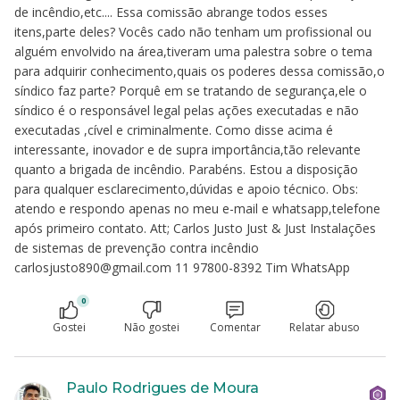
de incêndio,etc.... Essa comissão abrange todos esses
itens,parte deles? Vocês cado não tenham um profissional ou
alguém envolvido na área,tiveram uma palestra sobre o tema
para adquirir conhecimento,quais os poderes dessa comissão,o
síndico faz parte? Porquê em se tratando de segurança,ele o
síndico é o responsável legal pelas ações executadas e não
executadas ,cível e criminalmente. Como disse acima é
interessante, inovador e de supra importância,tão relevante
quanto a brigada de incêndio. Parabéns. Estou a disposição
para qualquer esclarecimento,dúvidas e apoio técnico. Obs:
atendo e respondo apenas no meu e-mail e whatsapp,telefone
após primeiro contato. Att; Carlos Justo Just & Just Instalações
de sistemas de prevenção contra incêndio
carlosjusto890@gmail.com 11 97800-8392 Tim WhatsApp
0
Gostei
Não gostei
Comentar
Relatar abuso
Paulo Rodrigues de Moura