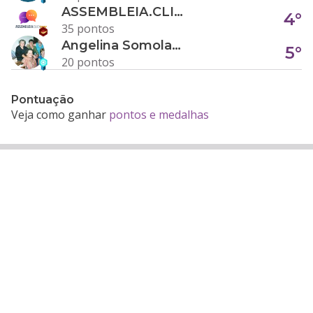
ASSEMBLEIA.CLICK
4°
35 pontos
Angelina Somolanji R. Oliveira
5°
20 pontos
Pontuação
Veja como ganhar
pontos e medalhas