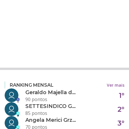
Ver mais
RANKING MENSAL
Geraldo Majella da Silva
1°
90 pontos
SETTESINDICO GOVERNANÇA CONDOMINIAL
2°
85 pontos
Angela Merici Grzybowski
3°
70 pontos