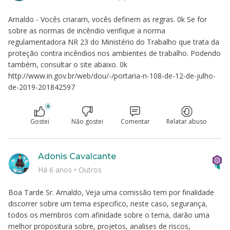
Arnaldo - Vocês criaram, vocês definem as regras. 0k Se for
sobre as normas de incêndio verifique a norma
regulamentadora NR 23 do Ministério do Trabalho que trata da
proteção contra incêndios nos ambientes de trabalho. Podendo
também, consultar o site abaixo. 0k
http://www.in.gov.br/web/dou/-/portaria-n-108-de-12-de-julho-
de-2019-201842597
0
Gostei
Não gostei
Comentar
Relatar abuso
Adonis Cavalcante
Há 6 anos
•
Outros
Boa Tarde Sr. Arnaldo, Veja uma comissão tem por finalidade
discorrer sobre um tema especifico, neste caso, segurança,
todos os membros com afinidade sobre o tema, darão uma
melhor propositura sobre, projetos, analises de riscos,