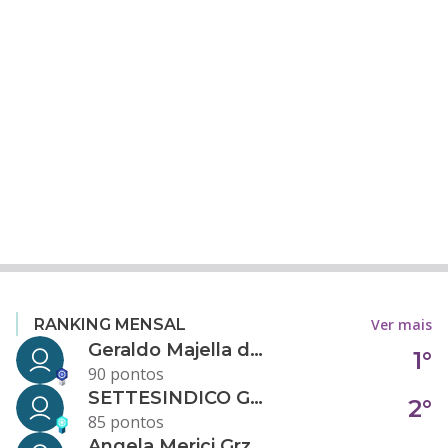
Ver mais
RANKING MENSAL
Geraldo Majella da Silva
1°
90 pontos
SETTESINDICO GOVERNANÇA CONDOMINIAL
2°
85 pontos
Angela Merici Grzybowski