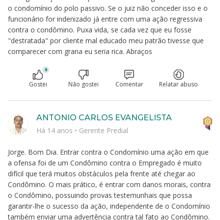
o condomínio do polo passivo. Se o juiz não conceder isso e o
funcionário for indenizado já entre com uma ação regressiva
contra o condômino. Puxa vida, se cada vez que eu fosse
"destratada" por cliente mal educado meu patrão tivesse que
comparecer com grana eu seria rica. Abraços
0
Gostei
Não gostei
Comentar
Relatar abuso
ANTONIO CARLOS EVANGELISTA
Há 14 anos
•
Gerente Predial
Jorge. Bom Dia. Entrar contra o Condomínio uma ação em que
a ofensa foi de um Condômino contra o Empregado é muito
difícil que terá muitos obstáculos pela frente até chegar ao
Condômino. O mais prático, é entrar com danos morais, contra
o Condômino, possuindo provas testemunhais que possa
garantir-lhe o sucesso da ação, independente de o Condomínio
também enviar uma advertência contra tal fato ao Condômino.