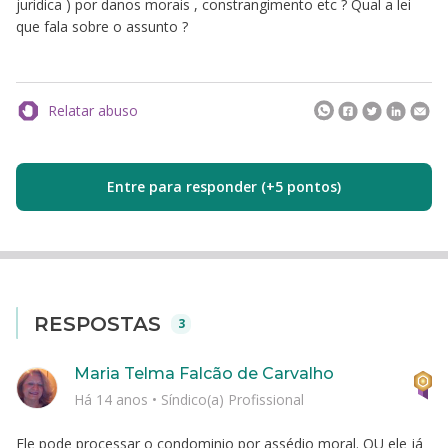
juridica ) por danos morais , constrangimento etc ? Qual a lei
que fala sobre o assunto ?
Relatar abuso
Entre para responder (+5 pontos)
RESPOSTAS
3
Maria Telma Falcão de Carvalho
Há 14 anos
•
Síndico(a) Profissional
Ele pode processar o condominio por assédio moral. OU ele já