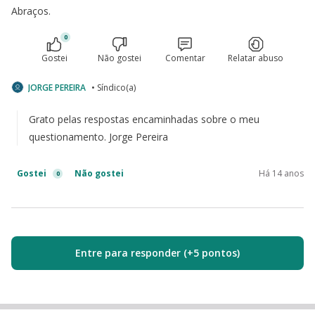
Abraços.
0
Gostei
Não gostei
Comentar
Relatar abuso
JORGE PEREIRA
• Síndico(a)
Grato pelas respostas encaminhadas sobre o meu
questionamento. Jorge Pereira
Gostei
Não gostei
Há 14 anos
0
Entre para responder (+5 pontos)