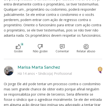
entra diretamente contra o proprietário, se tiver testemunhas.
Qualquer um , proprietário ou codominio, poderá responder
judicialmente. Se ele entrar contra o condominio e o vocês
perderem, podem entrar com ação de regresso contra o
proprietério. Oriente o funcionário para entrar com ação contra
o proprietário, se ele tiver testemunhas, pois se não tiver não
adianta nada. Os proprietários devem respeitar os funcionários.
0
Gostei
Não gostei
Comentar
Relatar abuso
Marisa Marta Sanchez
Há 14 anos
•
Síndico(a) Profissional
Oi Jorge Ele até pode tentar um processo contra o condomínio
mas sem grande chance de obter exito porque afinal ninguém
se responsabiliza por crime de terceiros. Seria diferente se
fosse o síndico que o agredisse moralmente. Se ele der entrada
em alguma ação desse tipo instrua seu advogado a tentar tirar