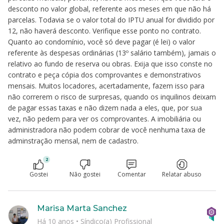
desconto no valor global, referente aos meses em que não há
parcelas. Todavia se o valor total do IPTU anual for dividido por
12, não haverá desconto. Verifique esse ponto no contrato.
Quanto ao condomínio, você só deve pagar (é lei) o valor
referente às despesas ordinárias (13º salário também), jamais o
relativo ao fundo de reserva ou obras. Exija que isso conste no
contrato e peça cópia dos comprovantes e demonstrativos
mensais. Muitos locadores, acertadamente, fazem isso para
não correrem o risco de surpresas, quando os inquilinos deixam
de pagar essas taxas e não dizem nada a eles, que, por sua
vez, não pedem para ver os comprovantes. A imobiliária ou
administradora não podem cobrar de você nenhuma taxa de
adminstração mensal, nem de cadastro.
2
Gostei
Não gostei
Comentar
Relatar abuso
Marisa Marta Sanchez
Há 10 anos
•
Síndico(a) Profissional