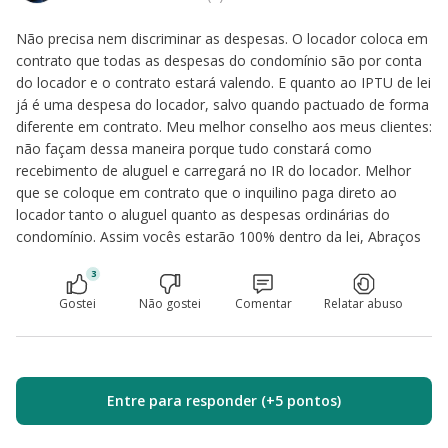
Não precisa nem discriminar as despesas. O locador coloca em
contrato que todas as despesas do condomínio são por conta
do locador e o contrato estará valendo. E quanto ao IPTU de lei
já é uma despesa do locador, salvo quando pactuado de forma
diferente em contrato. Meu melhor conselho aos meus clientes:
não façam dessa maneira porque tudo constará como
recebimento de aluguel e carregará no IR do locador. Melhor
que se coloque em contrato que o inquilino paga direto ao
locador tanto o aluguel quanto as despesas ordinárias do
condomínio. Assim vocês estarão 100% dentro da lei, Abraços
3
Gostei
Não gostei
Comentar
Relatar abuso
Entre para responder (+5 pontos)