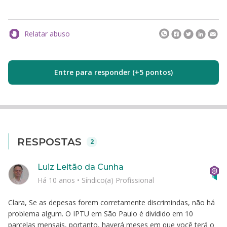
Relatar abuso
Entre para responder (+5 pontos)
RESPOSTAS
2
Luiz Leitão da Cunha
Há 10 anos
•
Síndico(a) Profissional
Clara, Se as depesas forem corretamente discrimindas, não há
problema algum. O IPTU em São Paulo é dividido em 10
parcelas mensais, portanto, haverá meses em que você terá o