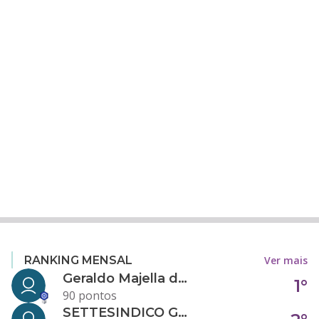
Ver mais
RANKING MENSAL
Geraldo Majella da Silva
1°
90 pontos
SETTESINDICO GOVERNANÇA CONDOMINIAL