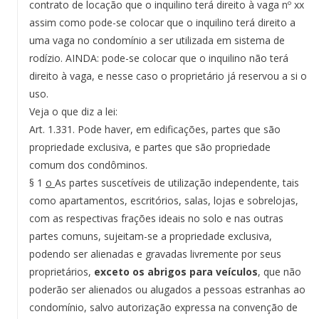
contrato de locação que o inquilino terá direito à vaga nº xx
assim como pode-se colocar que o inquilino terá direito a
uma vaga no condomínio a ser utilizada em sistema de
rodízio. AINDA: pode-se colocar que o inquilino não terá
direito à vaga, e nesse caso o proprietário já reservou a si o
uso.
Veja o que diz a lei:
Art. 1.331. Pode haver, em edificações, partes que são
propriedade exclusiva, e partes que são propriedade
comum dos condôminos.
§ 1
o
As partes suscetíveis de utilização independente, tais
como apartamentos, escritórios, salas, lojas e sobrelojas,
com as respectivas frações ideais no solo e nas outras
partes comuns, sujeitam-se a propriedade exclusiva,
podendo ser alienadas e gravadas livremente por seus
proprietários,
exceto os abrigos para veículos
, que não
poderão ser alienados ou alugados a pessoas estranhas ao
condomínio, salvo autorização expressa na convenção de