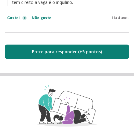
tem direito a vaga é o inquilino.
Gostei
Não gostei
Há 4 anos
0
Entre para responder (+5 pontos)