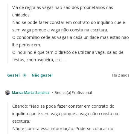
Via de regra as vagas não são dos proprietários das
unidades.
Não se pode fazer constar em contrato do inquilino que é
sem vaga porque a vaga não consta na escritura.
O condomínio cede as vagas a cada unidade mas estas não
lhe pertencem.
O inquilino é que tem o direito de utilizar a vaga, salão de
festas, churrasqueira, etc….
Gostei
Não gostei
Há 2 anos
0
Marisa Marta Sanchez
• Síndico(a) Profissional
Citando: “
Não se pode fazer constar em contrato do
inquilino que é sem vaga porque a vaga não consta na
escritura.”
Não é correta essa informação. Pode-se colocar no