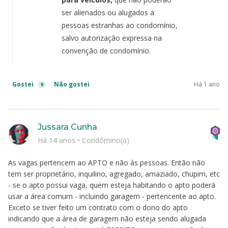
ser alienados ou alugados a
pessoas estranhas ao condomínio,
salvo autorização expressa na
convenção de condomínio.
Gostei
Não gostei
Há 1 ano
0
Jussara Cunha
Há 14 anos
•
Condômino(a)
As vagas pertencem ao APTO e não às pessoas. Então não
tem ser proprietário, inquilino, agregado, amaziado, chupim, etc
- se o apto possui vaga, quem esteja habitando o apto poderá
usar a área comum - incluindo garagem - pertencente ao apto.
Exceto se tiver feito um contrato com o dono do apto
indicando que a área de garagem não esteja sendo alugada