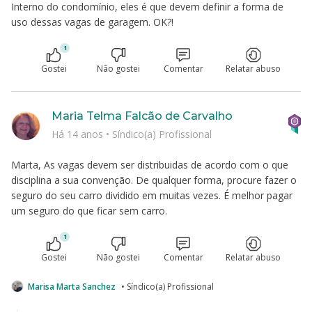
Interno do condomínio, eles é que devem definir a forma de
uso dessas vagas de garagem. OK?!
1
Gostei
Não gostei
Comentar
Relatar abuso
Maria Telma Falcão de Carvalho
Há 14 anos
•
Síndico(a) Profissional
Marta, As vagas devem ser distribuidas de acordo com o que
disciplina a sua convenção. De qualquer forma, procure fazer o
seguro do seu carro dividido em muitas vezes. É melhor pagar
um seguro do que ficar sem carro.
1
Gostei
Não gostei
Comentar
Relatar abuso
Marisa Marta Sanchez
• Síndico(a) Profissional