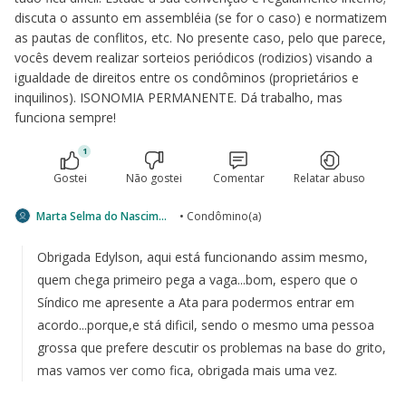
discuta o assunto em assembléia (se for o caso) e normatizem
as pautas de conflitos, etc. No presente caso, pelo que parece,
vocês devem realizar sorteios periódicos (rodizios) visando a
igualdade de direitos entre os condôminos (proprietários e
inquilinos). ISONOMIA PERMANENTE. Dá trabalho, mas
funciona sempre!
1
Gostei
Não gostei
Comentar
Relatar abuso
Marta Selma do Nascimento da Fonseca
• Condômino(a)
Obrigada Edylson, aqui está funcionando assim mesmo,
quem chega primeiro pega a vaga...bom, espero que o
Síndico me apresente a Ata para podermos entrar em
acordo...porque,e stá dificil, sendo o mesmo uma pessoa
grossa que prefere descutir os problemas na base do grito,
mas vamos ver como fica, obrigada mais uma vez.