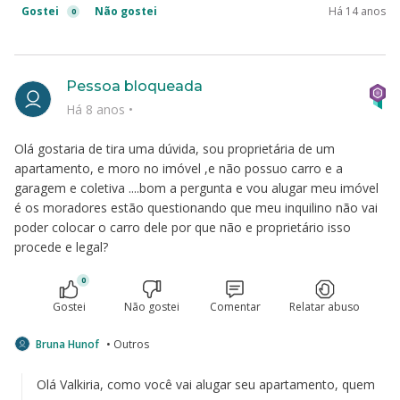
Gostei
Não gostei
Há 14 anos
0
Pessoa bloqueada
Há 8 anos
•
Olá gostaria de tira uma dúvida, sou proprietária de um
apartamento, e moro no imóvel ,e não possuo carro e a
garagem e coletiva ....bom a pergunta e vou alugar meu imóvel
é os moradores estão questionando que meu inquilino não vai
poder colocar o carro dele por que não e proprietário isso
procede e legal?
0
Gostei
Não gostei
Comentar
Relatar abuso
Bruna Hunof
• Outros
Olá Valkiria, como você vai alugar seu apartamento, quem