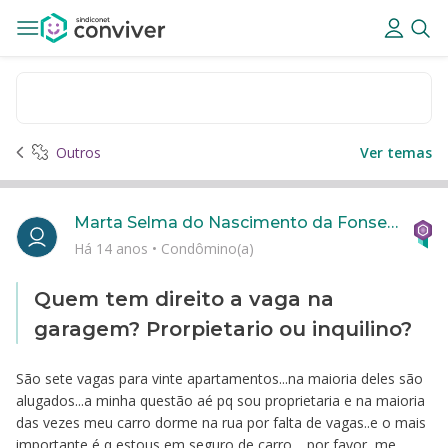
Outros
Ver temas
Marta Selma do Nascimento da Fonseca
Há 14 anos
•
Condômino(a)
Quem tem direito a vaga na
garagem? Prorpietario ou inquilino?
São sete vagas para vinte apartamentos...na maioria deles são
alugados...a minha questão aé pq sou proprietaria e na maioria
das vezes meu carro dorme na rua por falta de vagas..e o mais
importante é q estous em seguro de carro.....por favor, me