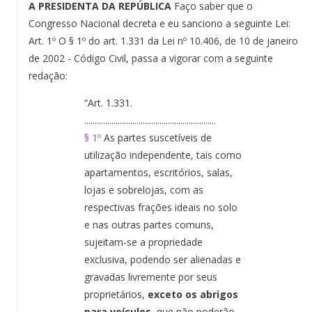
A PRESIDENTA DA REPÚBLICA
Faço saber que o
Congresso Nacional decreta e eu sanciono a seguinte Lei:
Art. 1º O § 1º do art. 1.331 da Lei nº 10.406, de 10 de janeiro
de 2002 - Código Civil, passa a vigorar com a seguinte
redação:
“Art. 1.331.
...............................................................
§ 1º
As partes suscetíveis de
utilização independente, tais como
apartamentos, escritórios, salas,
lojas e sobrelojas, com as
respectivas frações ideais no solo
e nas outras partes comuns,
sujeitam-se a propriedade
exclusiva, podendo ser alienadas e
gravadas livremente por seus
proprietários,
exceto os abrigos
para veículos,
que não poderão