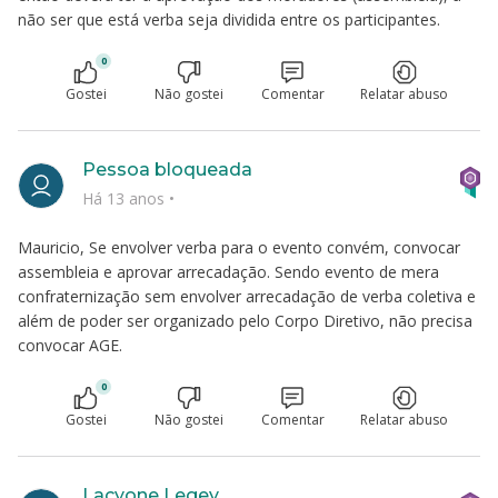
não ser que está verba seja dividida entre os participantes.
0
Gostei
Não gostei
Comentar
Relatar abuso
Pessoa bloqueada
Há 13 anos
•
Mauricio, Se envolver verba para o evento convém, convocar
assembleia e aprovar arrecadação. Sendo evento de mera
confraternização sem envolver arrecadação de verba coletiva e
além de poder ser organizado pelo Corpo Diretivo, não precisa
convocar AGE.
0
Gostei
Não gostei
Comentar
Relatar abuso
Lacyone Legey