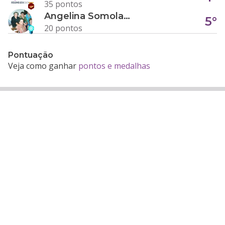
35 pontos
Angelina Somolanji R. Oliveira
5°
20 pontos
Pontuação
Veja como ganhar
pontos e medalhas