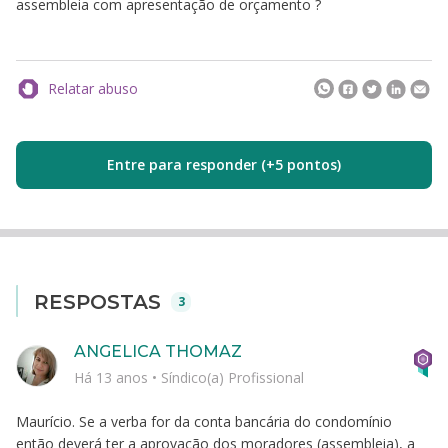
assembleia com apresentação de orçamento ?
Relatar abuso
Entre para responder (+5 pontos)
RESPOSTAS
3
ANGELICA THOMAZ
Há 13 anos
•
Síndico(a) Profissional
Maurício. Se a verba for da conta bancária do condomínio
então deverá ter a aprovação dos moradores (assembleia), a