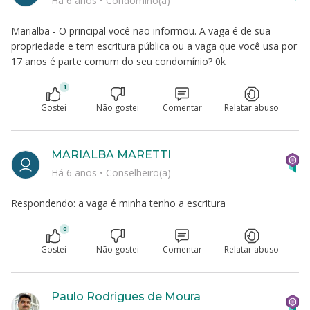
Há 6 anos
•
Condômino(a)
Marialba - O principal você não informou. A vaga é de sua
propriedade e tem escritura pública ou a vaga que você usa por
17 anos é parte comum do seu condomínio? 0k
1
Gostei
Não gostei
Comentar
Relatar abuso
MARIALBA MARETTI
Há 6 anos
•
Conselheiro(a)
Respondendo: a vaga é minha tenho a escritura
0
Gostei
Não gostei
Comentar
Relatar abuso
Paulo Rodrigues de Moura