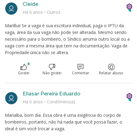
Cleide
Há 6 anos
•
Outros
Marilba! Se a vaga é sua escritura individual, paga o IPTU da
vaga, área da sua vaga não pode ser alterada. Mesmo sendo
necessário para o bombeiro, o Síndico arruma outro local ou a
vaga com a mesma área que tem na documentação. Vaga de
Propriedade única não se altera.
0
Gostei
Não gostei
Comentar
Relatar abuso
Eliasar Pereira Eduardo
Há 6 anos
•
Condômino(a)
Marialba, bom dia. Essa obra é uma exigência do corpo de
bombeiros, portanto, não há nada que você possa fazer, o
ideal é sim você trocar a vaga.