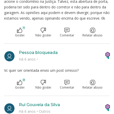
acione o condomínio na Justiça. Talvez, esta abertura de porta,
poderia ter sido para dentro do corretor e não para dentro da
garagem. As opiniões aqui podem e devem divergir, porque não
estamos vendo, apenas opinando encima do que escreve. 0k
1
Gostei
Não gostei
Comentar
Relatar abuso
Pessoa bloqueada
Há 6 anos
•
Vc quer ser orientada envio um post omisso?
3
Gostei
Não gostei
Comentar
Relatar abuso
Rui Gouveia da Silva
Há 6 anos
•
Outros