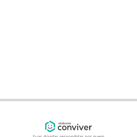
Suas dúvidas respondidas por quem