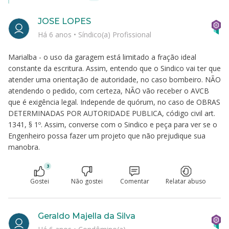
JOSE LOPES
Há 6 anos
•
Síndico(a) Profissional
Marialba - o uso da garagem está limitado a fração ideal
constante da escritura. Assim, entendo que o Sindico vai ter que
atender uma orientação de autoridade, no caso bombeiro. NÃO
atendendo o pedido, com certeza, NÃO vão receber o AVCB
que é exigência legal. Independe de quórum, no caso de OBRAS
DETERMINADAS POR AUTORIDADE PUBLICA, código civil art.
1341, § 1º. Assim, converse com o Sindico e peça para ver se o
Engenheiro possa fazer um projeto que não prejudique sua
manobra.
3
Gostei
Não gostei
Comentar
Relatar abuso
Geraldo Majella da Silva