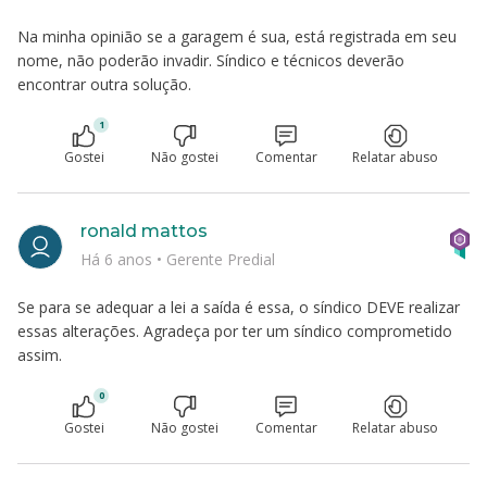
Na minha opinião se a garagem é sua, está registrada em seu
nome, não poderão invadir. Síndico e técnicos deverão
encontrar outra solução.
1
Gostei
Não gostei
Comentar
Relatar abuso
ronald mattos
Há 6 anos
•
Gerente Predial
Se para se adequar a lei a saída é essa, o síndico DEVE realizar
essas alterações. Agradeça por ter um síndico comprometido
assim.
0
Gostei
Não gostei
Comentar
Relatar abuso