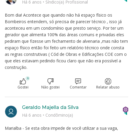
Há 6 anos
•
Síndico(a) Profissional
Bom dia! Acontece que quando não há espaço físico os
Bombeiros entendem, só precisa de parecer técnico , isso já
aconteceu em um condomínio que presto serviço. Por ter um
gerador que alimenta 100% das áreas comuns e privadas eles
pediram que fizesse um fechamento de alvenaria ,mas não tem
espaço físico então foi feito um relatório técnico onde consta
as regras construtivas ( Cód de Obras e Edificações COE com o
que eles estavam pedindo ficou claro que não era possível a
construção.
1
Gostei
Não gostei
Comentar
Relatar abuso
Geraldo Majella da Silva
Há 6 anos
•
Condômino(a)
Marialba - Se esta obra impede de você utilizar a sua vaga,