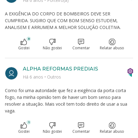
Há 6 anos
•
Porteiro(a)
A EXIGÊNCIA DO CORPO DE BOMBEIROS DEVE SER
CUMPRIDA. SUGIRO QUE COM BOM SENSO ESTUDEM,
ANALISEM E ARRUMEM A MELHOR SOLUÇÃO COLETIVA.
0
Gostei
Não gostei
Comentar
Relatar abuso
ALPHA REFORMAS PREDIAIS
Há 6 anos
•
Outros
Como foi uma autoridade que fez a exigência da porta corta
fogo, na minha opinião tem de haver um bom senso para
resolver a situação. Mais você tem todo direito de usar a sua
vaga.
1
Gostei
Não gostei
Comentar
Relatar abuso