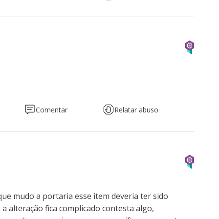
Comentar
Relatar abuso
ue mudo a portaria esse item deveria ter sido
 alteração fica complicado contesta algo,