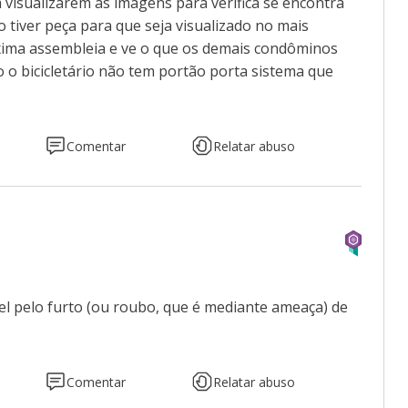
 visualizarem as imagens para verifica se encontra
 tiver peça para que seja visualizado no mais
oxima assembleia e ve o que os demais condôminos
o bicicletário não tem portão porta sistema que
Comentar
Relatar abuso
l pelo furto (ou roubo, que é mediante ameaça) de
Comentar
Relatar abuso