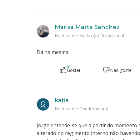
Marisa Marta Sanchez
Há 6 anos
•
Síndico(a) Profissional
Dá na mesma.
1
Gostei
Não gostei
katia
Há 6 anos
•
Condômino(a)
Jorge entende-se que a partir do momento q
alterado no regimento interno não havendo a