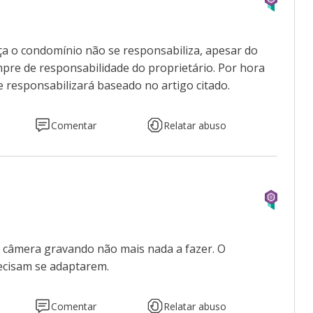
a o condomínio não se responsabiliza, apesar do
pre de responsabilidade do proprietário. Por hora
 responsabilizará baseado no artigo citado.
Comentar
Relatar abuso
m câmera gravando não mais nada a fazer. O
ecisam se adaptarem.
Comentar
Relatar abuso