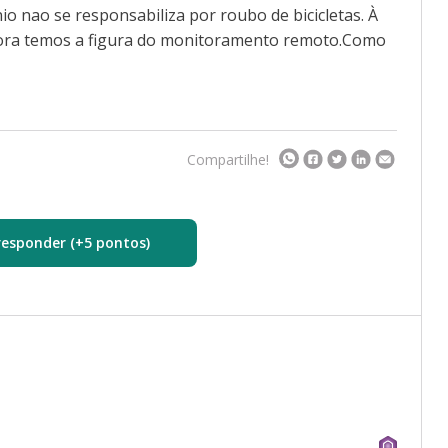
o nao se responsabiliza por roubo de bicicletas. À
agora temos a figura do monitoramento remoto.Como
Compartilhe!
responder (+5 pontos)