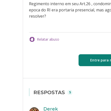
Regimento interno em seu Art.26 , condomini
epoca do RI era portaria presencial, mas 
resolver?
Relatar abuso
Entre para 
RESPOSTAS
5
Derek