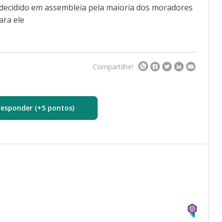
i decidido em assembleia pela maioria dos moradores
ara ele
Compartilhe!
responder (+5 pontos)