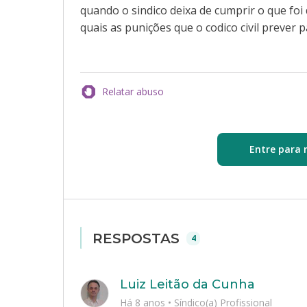
quando o sindico deixa de cumprir o que fo
quais as punições que o codico civil prever p
Relatar abuso
Entre para 
RESPOSTAS
4
Luiz Leitão da Cunha
Há 8 anos
•
Síndico(a) Profissional