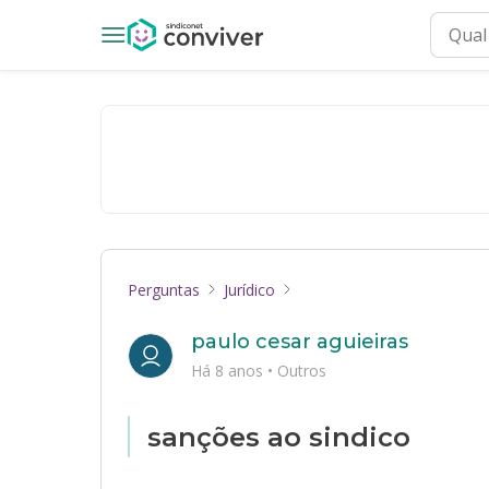
Perguntas
Jurídico
paulo cesar aguieiras
Há 8 anos
•
Outros
sanções ao sindico