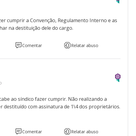
azer cumprir a Convenção, Regulamento Interno e as
har na destituição dele do cargo.
Comentar
Relatar abuso
o
abe ao síndico fazer cumprir. Não realizando a
 destituído com assinatura de 1\4 dos proprietários.
Comentar
Relatar abuso