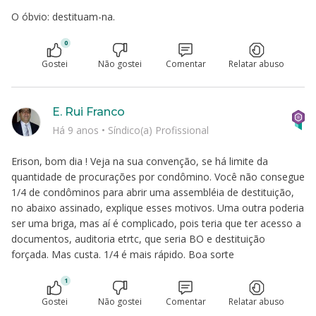
O óbvio: destituam-na.
0
Gostei
Não gostei
Comentar
Relatar abuso
E. Rui Franco
Há 9 anos
•
Síndico(a) Profissional
Erison, bom dia ! Veja na sua convenção, se há limite da
quantidade de procurações por condômino. Você não consegue
1/4 de condôminos para abrir uma assembléia de destituição,
no abaixo assinado, explique esses motivos. Uma outra poderia
ser uma briga, mas aí é complicado, pois teria que ter acesso a
documentos, auditoria etrtc, que seria BO e destituição
forçada. Mas custa. 1/4 é mais rápido. Boa sorte
1
Gostei
Não gostei
Comentar
Relatar abuso