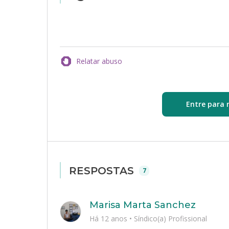
Relatar abuso
Entre para 
RESPOSTAS
7
Marisa Marta Sanchez
Há 12 anos
•
Síndico(a) Profissional