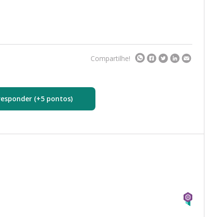
Compartilhe!
responder (+5 pontos)