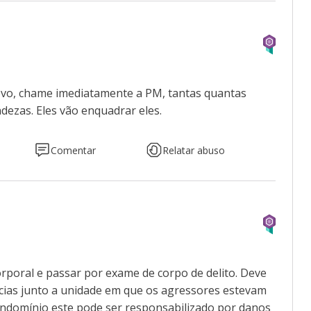
 novo, chame imediatamente a PM, tantas quantas
dezas. Eles vão enquadrar eles.
Comentar
Relatar abuso
orporal e passar por exame de corpo de delito. Deve
ncias junto a unidade em que os agressores estevam
condomínio este pode ser responsabilizado por danos