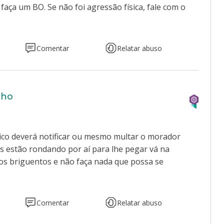
 faça um BO. Se não foi agressão física, fale com o
Comentar
Relatar abuso
lho
ndico deverá notificar ou mesmo multar o morador
les estão rondando por aí para lhe pegar vá na
dos briguentos e não faça nada que possa se
Comentar
Relatar abuso