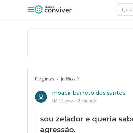
Perguntas
Jurídico
moacir barreto dos santos
Há 12 anos
•
Zelador(a)
sou zelador e queria sa
agressão.