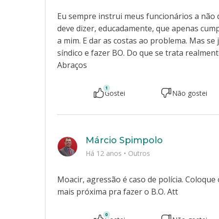
Eu sempre instrui meus funcionários a não d
deve dizer, educadamente, que apenas cump
a mim. E dar as costas ao problema. Mas se
síndico e fazer BO. Do que se trata realme
Abraços
1
Gostei
Não gostei
Márcio Spimpolo
Há 12 anos
•
Outros
Moacir, agressão é caso de polícia. Coloque 
mais próxima pra fazer o B.O. Att
0