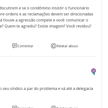
iscutirem e se o condômino insistir o funcionário
re ordens e as reclamações devem ser direcionadas
 já houve a agressão compete e você: comunicar o
nte? Quem te agrediu? Existe imagem? Você revidou?
Comentar
Relatar abuso
o seu síndico a par do problema e vá até a delegacia