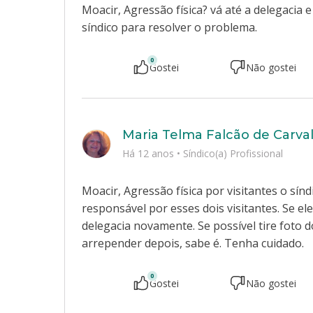
Moacir, Agressão física? vá até a delegacia e
síndico para resolver o problema.
0
Gostei
Não gostei
Maria Telma Falcão de Carva
Há 12 anos
•
Síndico(a) Profissional
Moacir, Agressão física por visitantes o sí
responsável por esses dois visitantes. Se e
delegacia novamente. Se possível tire foto 
arrepender depois, sabe é. Tenha cuidado.
0
Gostei
Não gostei