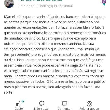
Há 6 anos
•
Síndico(a) Profissional
Marcello é o que eu venho falando: os bancos podem bloquear
as contas porque por mais que você se ache justificado por
atender às recomendações de não fazer a assembleia o fato é
que não existe nenhuma lei permitindo a renovação automática
de mandato de sindico. Espero que sirva de exemplo para
outros que pretendem trilhar o mesmo caminho. Na sua
situação concreta aconselho que você tente uma liminar (já
tem precedente) prorrogando seu mandato por mais ou menos
90 dias. Porque uma coisa é certa: mesmo que você faça uma
assembleia virtual você pode esbarrar na saga do "a ata não
está registrada" e com cartório fechado você não vai registrar
nada. E dentre todos os bancos disponíveis você tem conta no
menos razoável de todos. O fórum está fechado para o público
mas o plantão está aberto, seu advogado saberá fazer. Boa
sorte
0
Gostei
Não gostei
Comentar
Relatar abuso