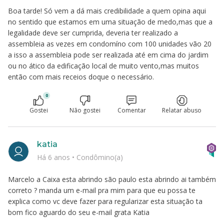
Boa tarde! Só vem a dá mais credibilidade a quem opina aqui
no sentido que estamos em uma situação de medo,mas que a
legalidade deve ser cumprida, deveria ter realizado a
assembleia as vezes em condomíno com 100 unidades vão 20
a isso a assembleia pode ser realizada até em cima do jardim
ou no ático da edificação local de muito vento,mas muitos
então com mais receios doque o necessário.
0
Gostei
Não gostei
Comentar
Relatar abuso
katia
Há 6 anos
•
Condômino(a)
Marcelo a Caixa esta abrindo são paulo esta abrindo ai também
correto ? manda um e-mail pra mim para que eu possa te
explica como vc deve fazer para regularizar esta situação ta
bom fico aguardo do seu e-mail grata Katia