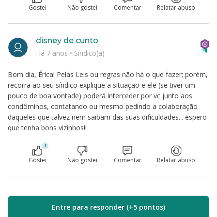
Gostei
Não gostei
Comentar
Relatar abuso
disney de cunto
Há 7 anos
•
Síndico(a)
Bom dia, Érica! Pelas Leis ou regras não há o que fazer; porém,
recorra ao seu síndico explique a situação e ele (se tiver um
pouco de boa vontade) poderá interceder por vc junto aos
condôminos, contatando ou mesmo pedindo a colaboração
daqueles que talvez nem saibam das suas dificuldades... espero
que tenha bons vizinhos!!
1
Gostei
Não gostei
Comentar
Relatar abuso
Entre para responder (+5 pontos)