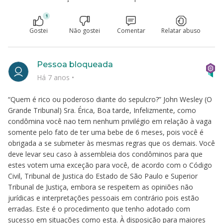
1
Gostei
Não gostei
Comentar
Relatar abuso
Pessoa bloqueada
Há 7 anos
•
“Quem é rico ou poderoso diante do sepulcro?” John Wesley (O
Grande Tribunal) Sra. Érica, Boa tarde, Infelizmente, como
condômina você nao tem nenhum privilégio em relação à vaga
somente pelo fato de ter uma bebe de 6 meses, pois você é
obrigada a se submeter às mesmas regras que os demais. Você
deve levar seu caso à assembleia dos condôminos para que
estes votem uma exceção para você, de acordo com o Código
Civil, Tribunal de Justica do Estado de São Paulo e Superior
Tribunal de Justiça, embora se respeitem as opiniões não
jurídicas e interpretações pessoais em contrário pois estão
erradas. Este é o procedimento que tenho adotado com
sucesso em situações como esta. À disposição para maiores