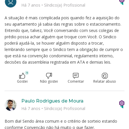
Há 7 anos
•
Síndico(a) Profissional
A situação é mais complicada pois quando fez a aquisição do
seu apartamento já sabia das regras sobre o estacionamento.
Entendo que, talvez, Você conversando com seus colegas de
prédio possa achar alguém que troque com Você. O Sindico
poderá ajudá-la, se houver alguém disposto a trocar,
lembrando sempre que o Sindico tem a obrigação de cumprir o
que está na convenção condominial, regulamento interno,
decisões da assembleia registrada em ATA e demias leis.
1
Gostei
Não gostei
Comentar
Relatar abuso
Paulo Rodrigues de Moura
Há 7 anos
•
Síndico(a) Profissional
Bom dia! Sendo área comum e o critério de sorteio estando
conforme Convenção não há muito o que fazer.