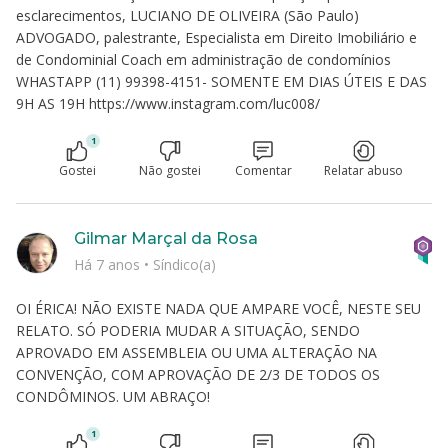
esclarecimentos, LUCIANO DE OLIVEIRA (São Paulo)
ADVOGADO, palestrante, Especialista em Direito Imobiliário e
de Condominial Coach em administração de condomínios
WHASTAPP (11) 99398-4151- SOMENTE EM DIAS ÚTEIS E DAS
9H AS 19H https://www.instagram.com/luc008/
1
Gostei
Não gostei
Comentar
Relatar abuso
Gilmar Marçal da Rosa
Há 7 anos
•
Síndico(a)
OI ÉRICA! NÃO EXISTE NADA QUE AMPARE VOCÊ, NESTE SEU
RELATO. SÓ PODERIA MUDAR A SITUAÇÃO, SENDO
APROVADO EM ASSEMBLEIA OU UMA ALTERAÇÃO NA
CONVENÇÃO, COM APROVAÇÃO DE 2/3 DE TODOS OS
CONDÔMINOS. UM ABRAÇO!
1