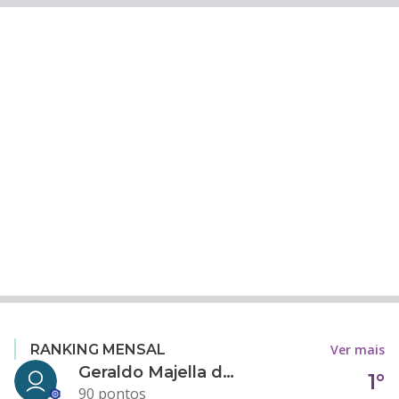
Ver mais
RANKING MENSAL
Geraldo Majella da Silva
1°
90 pontos