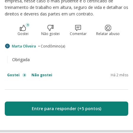
empresa, nesse caso o mais prudente é o certificado de
treinamento de trabalho em altura, seguro de vida e detalhar os
direitos e deveres das partes em um contrato.
1
Gostei
Não gostei
Comentar
Relatar abuso
Marta Oliveira
• Condômino(a)
Obrigada
Gostei
Não gostei
Há 2 mêss
0
Entre para responder (+5 pontos)