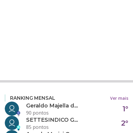
Ver mais
RANKING MENSAL
Geraldo Majella da Silva
1°
90 pontos
SETTESINDICO GOVERNANÇA CONDOMINIAL
2°
85 pontos