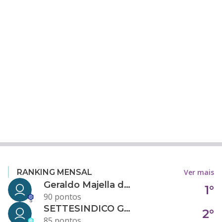
Ver mais
RANKING MENSAL
Geraldo Majella da Silva
1°
90 pontos
SETTESINDICO GOVERNANÇA CONDOMINIAL
2°
85 pontos