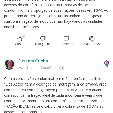
deveres do condômino: I - Contribuir para as despesas do
condomínio, na proporção de suas frações ideais. Art. 1.344. Ao
proprietário do terraço de cobertura incumbem as despesas da
sua conservação, de modo que não haja danos às unidades
imobiliárias inferiores.
0
Gostei
Não gostei
Comentar
Relatar abuso
Jussara Cunha
Há 13 anos
•
Condômino(a)
Com a convenção condominail em mãos, verás no capítulo
"Dos Aptos" tem a descrição da metragem, área privada, área
comum, área comum garagem para CADA APTO e o quanto
corresponde na fração ideal de cada apto. Leia e veja o que
conta no documento do teu condomínio. Em cima disso:
FRAÇÃO IDEAL faz-se o cálculo para cobrança de TODAS as
despesas condominiais.