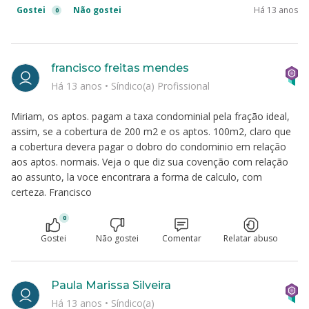
Gostei
Não gostei
Há 13 anos
0
francisco freitas mendes
Há 13 anos
•
Síndico(a) Profissional
Miriam, os aptos. pagam a taxa condominial pela fração ideal,
assim, se a cobertura de 200 m2 e os aptos. 100m2, claro que
a cobertura devera pagar o dobro do condominio em relação
aos aptos. normais. Veja o que diz sua covenção com relação
ao assunto, la voce encontrara a forma de calculo, com
certeza. Francisco
0
Gostei
Não gostei
Comentar
Relatar abuso
Paula Marissa Silveira
Há 13 anos
•
Síndico(a)