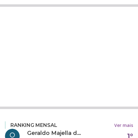
Ver mais
RANKING MENSAL
Geraldo Majella da Silva
1°