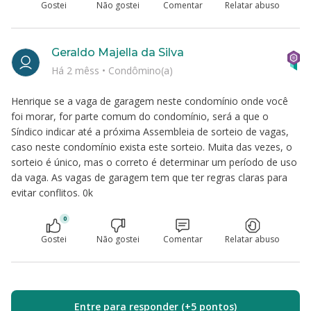
Gostei
Não gostei
Comentar
Relatar abuso
Geraldo Majella da Silva
Há 2 mêss
•
Condômino(a)
Henrique se a vaga de garagem neste condomínio onde você
foi morar, for parte comum do condomínio, será a que o
Síndico indicar até a próxima Assembleia de sorteio de vagas,
caso neste condomínio exista este sorteio. Muita das vezes, o
sorteio é único, mas o correto é determinar um período de uso
da vaga. As vagas de garagem tem que ter regras claras para
evitar conflitos. 0k
0
Gostei
Não gostei
Comentar
Relatar abuso
Entre para responder (+5 pontos)