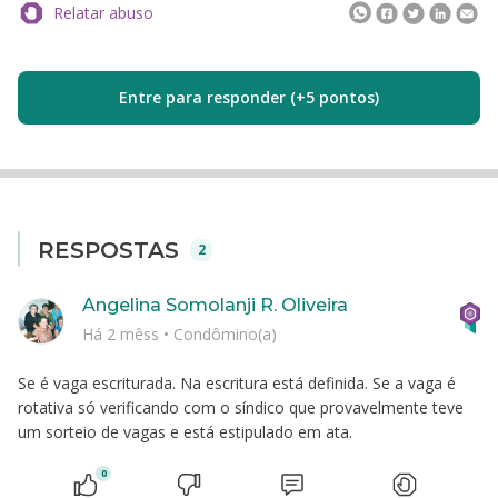
Relatar abuso
Entre para responder (+5 pontos)
RESPOSTAS
2
Angelina Somolanji R. Oliveira
Há 2 mêss
•
Condômino(a)
Se é vaga escriturada. Na escritura está definida. Se a vaga é
rotativa só verificando com o síndico que provavelmente teve
um sorteio de vagas e está estipulado em ata.
0