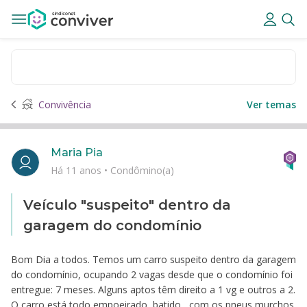
Convivência
Ver temas
Maria Pia
Há 11 anos
•
Condômino(a)
Veículo "suspeito" dentro da
garagem do condomínio
Bom Dia a todos. Temos um carro suspeito dentro da garagem
do condomínio, ocupando 2 vagas desde que o condomínio foi
entregue: 7 meses. Alguns aptos têm direito a 1 vg e outros a 2.
O carro está todo empoeirado, batido , com os pneus murchos