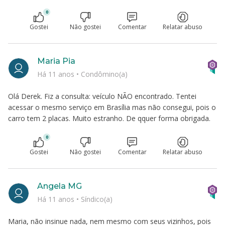
0
Gostei
Não gostei
Comentar
Relatar abuso
Maria Pia
Há 11 anos
•
Condômino(a)
Olá Derek. Fiz a consulta: veículo NÃO encontrado. Tentei
acessar o mesmo serviço em Brasília mas não consegui, pois o
carro tem 2 placas. Muito estranho. De qquer forma obrigada.
0
Gostei
Não gostei
Comentar
Relatar abuso
Angela MG
Há 11 anos
•
Síndico(a)
Maria, não insinue nada, nem mesmo com seus vizinhos, pois