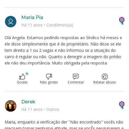
Maria Pia
Há 11 anos
•
Condômino(a)
Olá Angela. Estamos pedindo respostas ao Síndico há meses e
ele disse simplesmente que é de proprietário. Não disse se ele
tem direito a 1 ou 2 vagas e não informou se a situação do
carro é regular ou não. Quanto a denegrir a imagem do prédio
ele não deu importância. Muito obrigada pela resposta.
0
Gostei
Não gostei
Comentar
Relatar abuso
Derek
Há 11 anos
•
Outros
Maria, enquanto a verificação der "Não encontrado" vocês não
precisam tomar nenhuma atitude, mas se vocÊs pesquisarem a