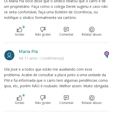
Oi Maria Pia Você disse que o síndico relatou que o carro é de
um proprietário. Faça como o colega Derek sugeriu e caso não
se sinta confortável, faça uma Boletim de Ocorrência, ou
notifique o síndico formalmente via cartório.
0
Gostei
Não gostei
Comentar
Relatar abuso
Maria Pia
Há 11 anos
•
Condômino(a)
Olá José e a todos que estão me auxiliando com esse
problema. Acabei de consultar a placa junto a uma unidade da
PM e fui informada que o carro tem algumas pendências como
Ipva, etc, porém NÃO é roubado. Melhor assim. Muito obrigada.
0
Gostei
Não gostei
Comentar
Relatar abuso