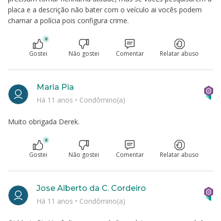
placa e a descrição não bater com o veículo ai vocês podem
chamar a polícia pois configura crime.
0
Gostei
Não gostei
Comentar
Relatar abuso
Maria Pia
Há 11 anos
•
Condômino(a)
Muito obrigada Derek.
0
Gostei
Não gostei
Comentar
Relatar abuso
Jose Alberto da C. Cordeiro
Há 11 anos
•
Condômino(a)