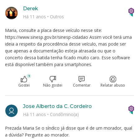
Derek
Há 11 anos
•
Outros
Maria, consulte a placa desse veículo nesse site:
https://www.sinesp.gov.br/sinesp-cidadao Assim você terá uma
ideia a respeito da procedência desse veículo, mas pode ser
que apenas a documentação esteja atrasada ou que o
concerto dessa batida tenha ficado muito caro. Esse software
está disponível também para smartphones.
1
Gostei
Não gostei
Comentar
Relatar abuso
Jose Alberto da C. Cordeiro
Há 11 anos
•
Condômino(a)
Prezada Maria Se o síndico já disse que é de um morador, qual
a dúvida? Pergunte ao morador.