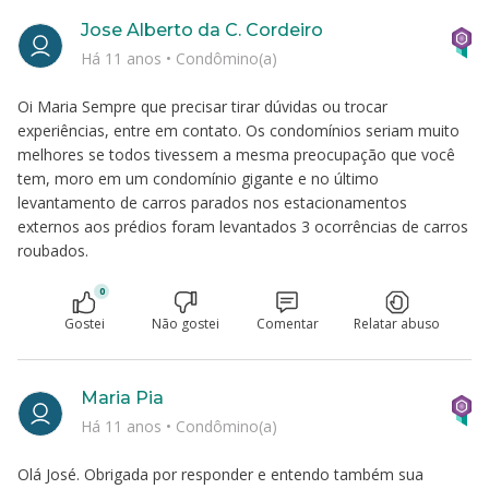
Jose Alberto da C. Cordeiro
Há 11 anos
•
Condômino(a)
Oi Maria Sempre que precisar tirar dúvidas ou trocar
experiências, entre em contato. Os condomínios seriam muito
melhores se todos tivessem a mesma preocupação que você
tem, moro em um condomínio gigante e no último
levantamento de carros parados nos estacionamentos
externos aos prédios foram levantados 3 ocorrências de carros
roubados.
0
Gostei
Não gostei
Comentar
Relatar abuso
Maria Pia
Há 11 anos
•
Condômino(a)
Olá José. Obrigada por responder e entendo também sua