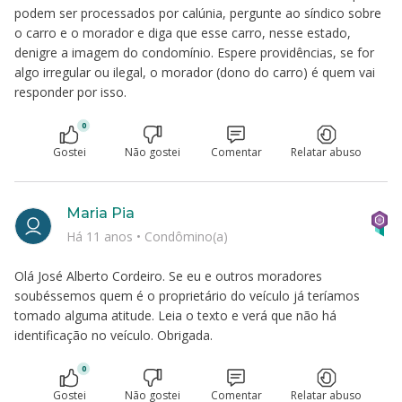
podem ser processados por calúnia, pergunte ao síndico sobre
o carro e o morador e diga que esse carro, nesse estado,
denigre a imagem do condomínio. Espere providências, se for
algo irregular ou ilegal, o morador (dono do carro) é quem vai
responder por isso.
0
Gostei
Não gostei
Comentar
Relatar abuso
Maria Pia
Há 11 anos
•
Condômino(a)
Olá José Alberto Cordeiro. Se eu e outros moradores
soubéssemos quem é o proprietário do veículo já teríamos
tomado alguma atitude. Leia o texto e verá que não há
identificação no veículo. Obrigada.
0
Gostei
Não gostei
Comentar
Relatar abuso