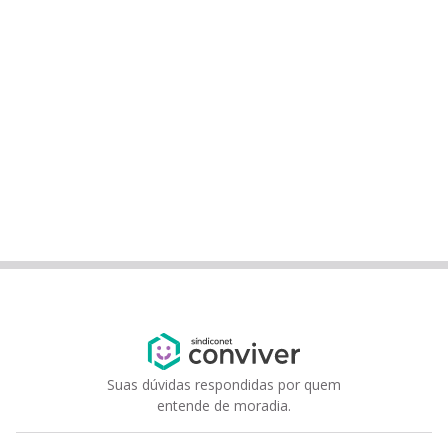
Suas dúvidas respondidas por quem
entende de moradia.