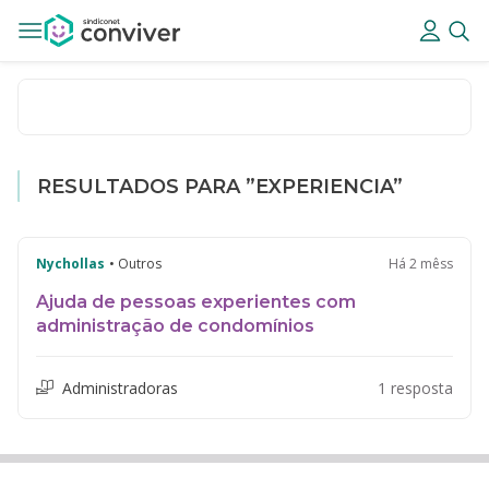
RESULTADOS PARA ”EXPERIENCIA”
Nychollas
• Outros
Há 2 mêss
Ajuda de pessoas experientes com
administração de condomínios
Administradoras
1 resposta