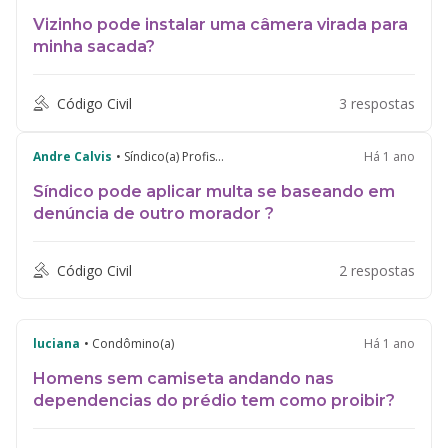
Vizinho pode instalar uma câmera virada para
minha sacada?
Código Civil
3 respostas
Andre Calvis
• Síndico(a) Profissional
Há 1 ano
Síndico pode aplicar multa se baseando em
denúncia de outro morador ?
Código Civil
2 respostas
luciana
• Condômino(a)
Há 1 ano
Homens sem camiseta andando nas
dependencias do prédio tem como proibir?