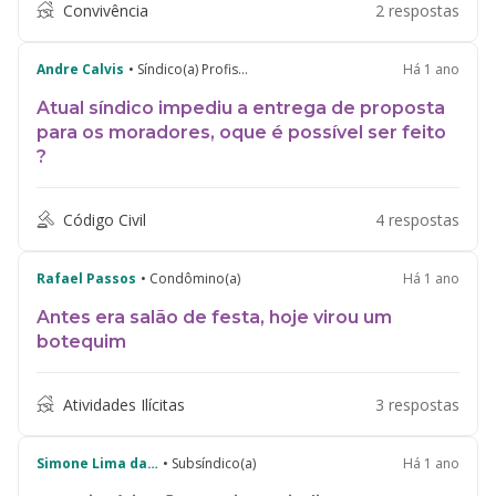
Convivência
2 respostas
Andre Calvis
• Síndico(a) Profissional
Há 1 ano
Atual síndico impediu a entrega de proposta
para os moradores, oque é possível ser feito
?
Código Civil
4 respostas
Rafael Passos
• Condômino(a)
Há 1 ano
Antes era salão de festa, hoje virou um
botequim
Atividades Ilícitas
3 respostas
Simone Lima da Paixao
• Subsíndico(a)
Há 1 ano